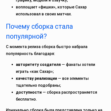
графику, модели и озвучку;
воплощает «фишки», которые Сахар
использовал в своих матчах.
Почему сборка стала
популярной?
С момента релиза сборка быстро набрала
популярность благодаря:
авторитету создателя
— фанаты хотели
играть «как Сахар»;
качеству реализации
— все элементы
тщательно подобраны;
доступности
— сборка распространяется
бесплатно.
Изначально сборка была представлена только на