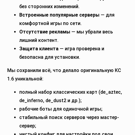
без сторонних изменений.
Встроенные популярные серверы
— для
комфортной игры по сети.
Отсутствие рекламы
— мы убрали весь
лишний контент.
Защита клиента
— игра проверена и
безопасна для установки.
Мы сохранили всё, что делало оригинальную КС
1.6 уникальной:
полный набор классических карт (de_aztec,
de_inferno, de_dust2 и др.);
рабочие боты для одиночной игры;
стабильный поиск серверов через мастер-
сервер;
чистый конфиг для настройки под свои