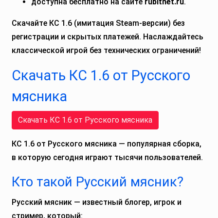
доступна бесплатно на сайте
rubitnet.ru
.
Скачайте КС 1.6 (имитация Steam-версии) без
регистрации и скрытых платежей. Наслаждайтесь
классической игрой без технических ограничений!
Скачать КС 1.6 от Русского
мясника
Скачать КС 1.6 от Русского мясника
КС 1.6 от Русского мясника — популярная сборка,
в которую сегодня играют тысячи пользователей.
Кто такой Русский мясник?
Русский мясник — известный блогер, игрок и
стример, который: