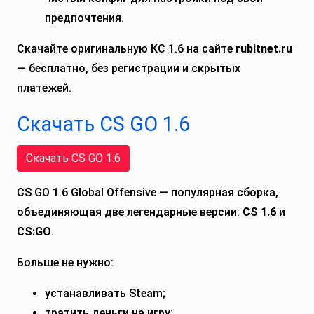
предпочтения.
Скачайте оригинальную КС 1.6 на сайте
rubitnet.ru
— бесплатно, без регистрации и скрытых
платежей.
Скачать CS GO 1.6
Скачать CS GO 1.6
CS GO 1.6 Global Offensive — популярная сборка,
объединяющая две легендарные версии:
CS 1.6
и
CS:GO
.
Больше не нужно:
устанавливать Steam;
тратить деньги на игру;