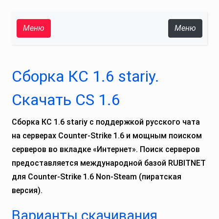
Меню
Меню
Сборка КС 1.6 stariy.
Скачать CS 1.6
Сборка КС 1.6 stariy с поддержкой русского чата
на серверах Counter‑Strike 1.6 и мощным поиском
серверов во вкладке «Интернет». Поиск серверов
предоставляется международной базой RUBITNET
для Counter‑Strike 1.6 Non‑Steam (пиратская
версия).
Варианты скачивания