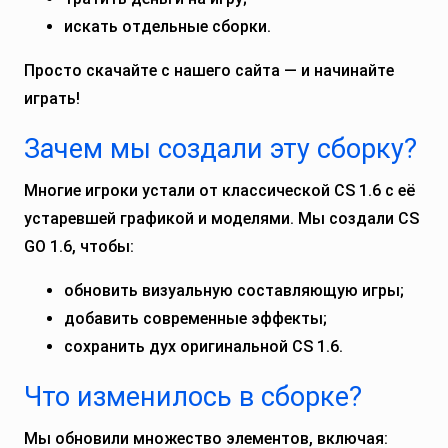
искать отдельные сборки.
Просто скачайте с нашего сайта — и начинайте
играть!
Зачем мы создали эту сборку?
Многие игроки устали от классической CS 1.6 с её
устаревшей графикой и моделями. Мы создали CS
GO 1.6, чтобы:
обновить визуальную составляющую игры;
добавить современные эффекты;
сохранить дух оригинальной CS 1.6.
Что изменилось в сборке?
Мы обновили множество элементов, включая: