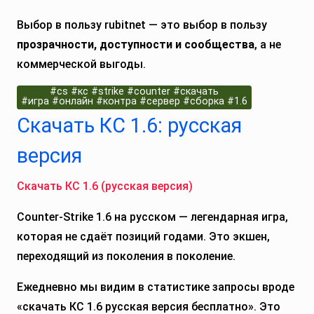
Выбор в пользу rubitnet — это выбор в пользу
прозрачности, доступности и сообщества
, а не
коммерческой выгоды.
#cs #кс #strike #counter #скачать
#игра #онлайн #контра #сервер #сборка #1.6
Скачать КС 1.6: русская
версия
Скачать КС 1.6 (русская версия)
Counter-Strike 1.6 на русском — легендарная игра,
которая не сдаёт позиций годами. Это экшен,
переходящий из поколения в поколение.
Ежедневно мы видим в статистике запросы вроде
«скачать КС 1.6 русская версия бесплатно». Это