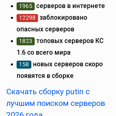
серверов в интернете
1965
заблокировано
12298
опасных серверов
топовых серверов КС
1823
1.6 со всего мира
новых серверов скоро
158
появятся в сборке
Скачать сборку putin с
лучшим поиском серверов
2026 года