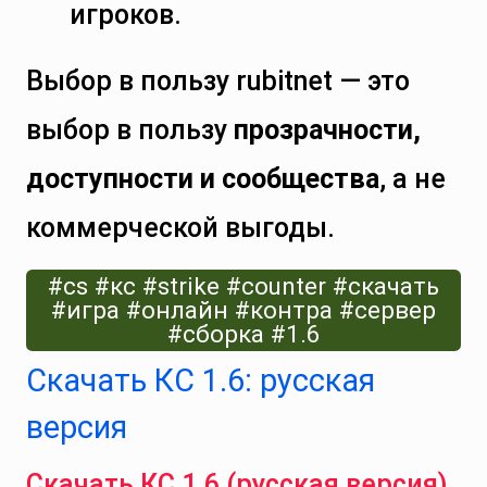
игроков.
Выбор в пользу rubitnet — это
выбор в пользу
прозрачности,
доступности и сообщества
, а не
коммерческой выгоды.
#cs #кс #strike #counter #скачать
#игра #онлайн #контра #сервер
#сборка #1.6
Скачать КС 1.6: русская
версия
Скачать КС 1.6 (русская версия)