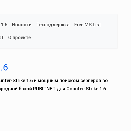
 1.6
Новости
Техподдержка
Free MS List
df
О проекте
.6
unter‑Strike 1.6 и мощным поиском серверов во
одной базой RUBITNET для Counter‑Strike 1.6