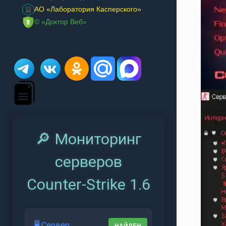
АО «Лаборатория Касперского»
© «Доктор Веб»
🔎 Мониторинг
серверов
Counter-Strike 1.6
🖥️ Сервер: