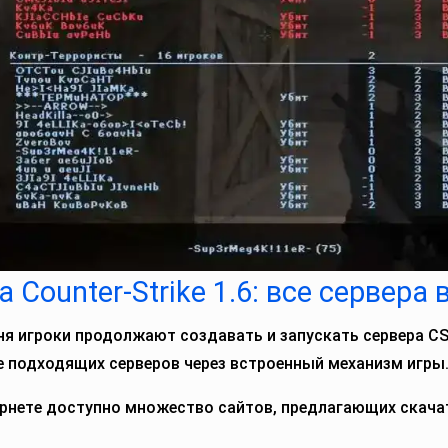
а Counter-Strike 1.6: все сервера 
ня игроки продолжают создавать и запускать сервера CS
е подходящих серверов через встроенный механизм игры
ернете доступно множество сайтов, предлагающих скача