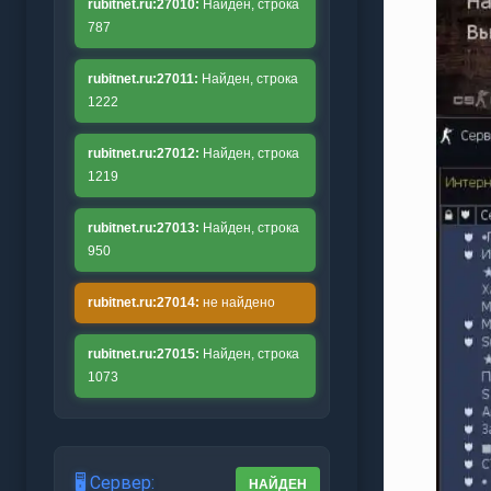
rubitnet.ru:27010:
Найден, строка
787
rubitnet.ru:27011:
Найден, строка
1222
rubitnet.ru:27012:
Найден, строка
1219
rubitnet.ru:27013:
Найден, строка
950
rubitnet.ru:27014:
не найдено
rubitnet.ru:27015:
Найден, строка
1073
🖥️ Сервер:
НАЙДЕН