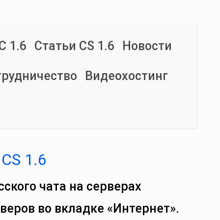
С 1.6
Статьи CS 1.6
Новости
трудничество
Видеохостинг
 CS 1.6
сского чата на серверах
рверов во вкладке «Интернет».