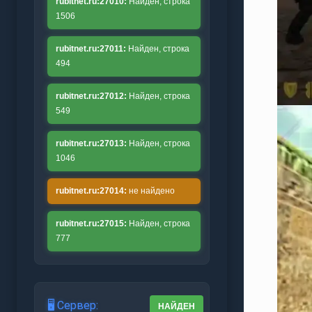
rubitnet.ru:27010:
Найден, строка
1506
rubitnet.ru:27011:
Найден, строка
494
rubitnet.ru:27012:
Найден, строка
549
rubitnet.ru:27013:
Найден, строка
1046
rubitnet.ru:27014:
не найдено
rubitnet.ru:27015:
Найден, строка
777
🖥️ Сервер:
НАЙДЕН