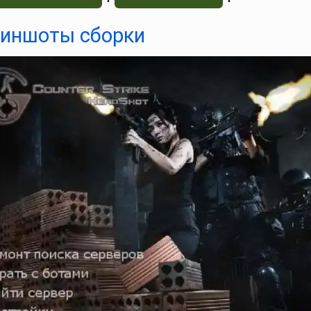
иншоты сборки