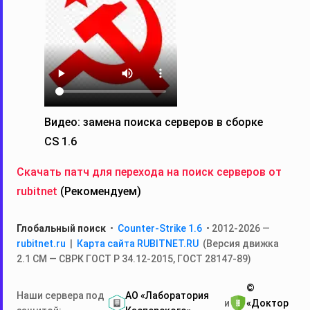
Видео: замена поиска серверов в сборке
CS 1.6
Скачать патч для перехода на поиск серверов от
rubitnet
(Рекомендуем)
Глобальный поиск
•
Counter-Strike 1.6
• 2012-2026 —
rubitnet.ru
|
Карта сайта RUBITNET.RU
(Версия движка
2.1 СМ — СВРК ГОСТ Р 34.12‑2015, ГОСТ 28147‑89)
©
Наши сервера под
АО «Лаборатория
и
«Доктор