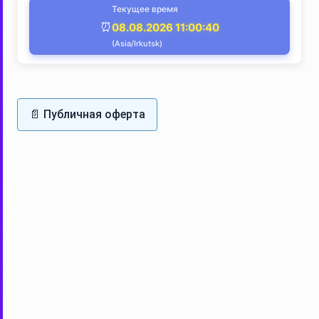
Текущее время
⏰
08.08.2026 11:00:40
(Asia/Irkutsk)
📄 Публичная оферта