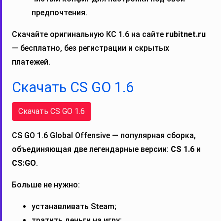
предпочтения.
Скачайте оригинальную КС 1.6 на сайте
rubitnet.ru
— бесплатно, без регистрации и скрытых
платежей.
Скачать CS GO 1.6
Скачать CS GO 1.6
CS GO 1.6 Global Offensive — популярная сборка,
объединяющая две легендарные версии:
CS 1.6
и
CS:GO
.
Больше не нужно:
устанавливать Steam;
тратить деньги на игру;