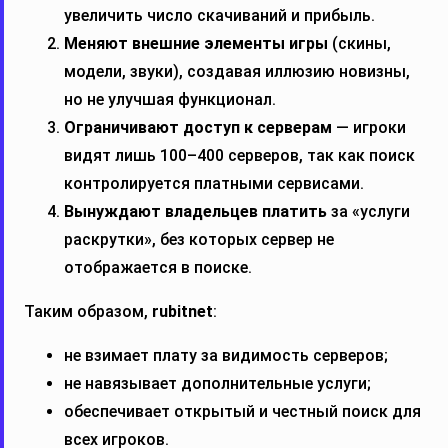
увеличить число скачиваний и прибыль.
Меняют внешние элементы игры
(скины,
модели, звуки), создавая иллюзию новизны,
но не улучшая функционал.
Ограничивают доступ к серверам
— игроки
видят лишь 100–400 серверов, так как поиск
контролируется платными сервисами.
Вынуждают владельцев платить
за «услуги
раскрутки», без которых сервер не
отображается в поиске.
Таким образом,
rubitnet
:
не взимает плату за видимость серверов;
не навязывает дополнительные услуги;
обеспечивает открытый и честный поиск для
всех игроков.