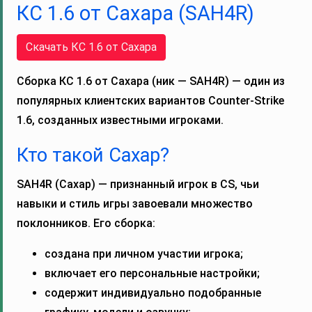
КС 1.6 от Сахара (SAH4R)
Скачать КС 1.6 от Сахара
Сборка КС 1.6 от Сахара (ник — SAH4R) — один из
популярных клиентских вариантов Counter-Strike
1.6, созданных известными игроками.
Кто такой Сахар?
SAH4R (Сахар) — признанный игрок в CS, чьи
навыки и стиль игры завоевали множество
поклонников. Его сборка:
создана при личном участии игрока;
включает его персональные настройки;
содержит индивидуально подобранные