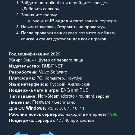
Зайдите на rubitnet.ru и перейдите в раздел
«Добавить сервер».
Заполните форму:
укажите
IP‑адрес и порт
вашего сервера;
Нажмите кнопку «Отправить на проверку».
После проверки ваш сервер появится в общем
списке и станет доступен для всех игроков.
Год модификации:
2026
Жанр:
Экшн / Шутер от первого лица
Издательство:
RUBITNET
Разработчик:
Valve Software
Платформа:
PC, Копьютер, Ноутбук
Язык интерфейса:
Русский, Английский
Поддержка чата в игре:
ENG and RUS
Тип издания:
Non-Steam (dproto / reunion) версия
Лицензия:
Freeware / Бесплатно
Для ОС Windows:
xp, 7, 8, 8.1, 10, 11
Рабочий поиск серверов:
находит в интернете
1966
Поддержка:
сервера с 47 / 48 протоколом