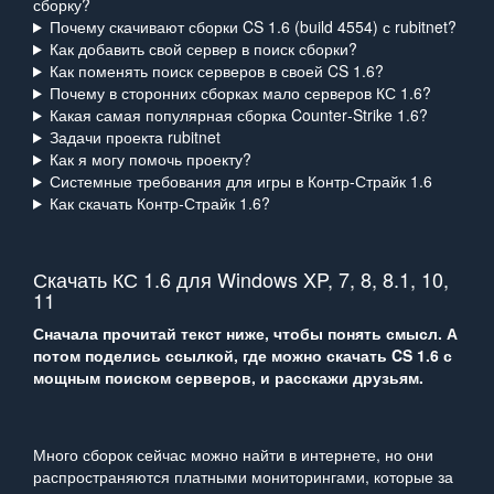
сборку?
Почему скачивают сборки CS 1.6 (build 4554) с rubitnet?
Как добавить свой сервер в поиск сборки?
Как поменять поиск серверов в своей CS 1.6?
Почему в сторонних сборках мало серверов КС 1.6?
Какая самая популярная сборка Counter‑Strike 1.6?
Задачи проекта rubitnet
Как я могу помочь проекту?
Системные требования для игры в Контр‑Страйк 1.6
Как скачать Контр‑Страйк 1.6?
Скачать КС 1.6 для Windows XP, 7, 8, 8.1, 10,
11
Сначала прочитай текст ниже, чтобы понять смысл. А
потом поделись ссылкой, где можно скачать CS 1.6 с
мощным поиском серверов, и расскажи друзьям.
Много сборок сейчас можно найти в интернете, но они
распространяются платными мониторингами, которые за