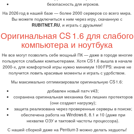
безопасность для игроков.
На 2026 год в нашей базе — более 2000 серверов со всего мира.
Вы можете подключиться к ним через игру, скачанную с
RUBITNET.RU
, и играть с друзьями!
Оригинальная CS 1.6 для слабого
компьютера и ноутбука
Не все могут позволить себе мощный ПК — даже в городе многие
пользуются слабыми компьютерами. Хотя CS 1.6 вышла в начале
2000‑х, для комфортной игры нужно минимум 100 FPS: иначе не
получится ловить красивые моменты и играть с удобством.
Мы максимально оптимизировали оригинальную CS 1.6:
добавлен новый патч v43;
сохранена оригинальная механика без лишних протекторов
(они создают нагрузку);
защита реализована через проверенные серверы в поиске;
обеспечена работа на Windows 8, 8.1 и 10 (даже при
нехватке ОЗУ и тактовой частоты процессора).
С нашей сборкой даже на Pentium 3 можно делать хедшоты!