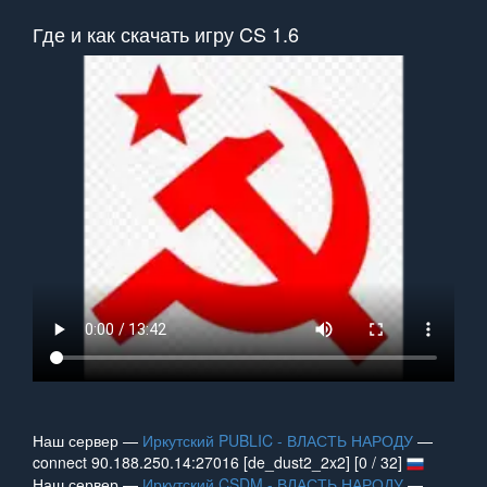
Где и как скачать игру CS 1.6
Наш сервер —
Иркутский PUBLIC - ВЛАСТЬ НАРОДУ
—
connect 90.188.250.14:27016 [de_dust2_2x2] [0 / 32]
Наш сервер —
Иркутский CSDM - ВЛАСТЬ НАРОДУ
—