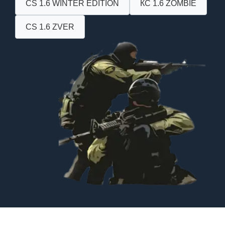
CS 1.6 WINTER EDITION
КС 1.6 ZOMBIE
CS 1.6 ZVER