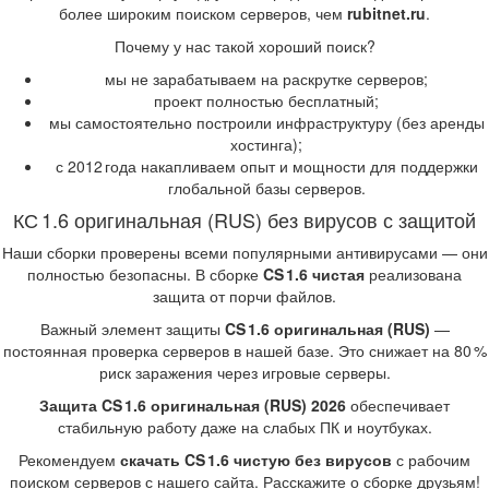
более широким поиском серверов, чем
rubitnet.ru
.
Почему у нас такой хороший поиск?
мы не зарабатываем на раскрутке серверов;
проект полностью бесплатный;
мы самостоятельно построили инфраструктуру (без аренды
хостинга);
с 2012 года накапливаем опыт и мощности для поддержки
глобальной базы серверов.
КС 1.6 оригинальная (RUS) без вирусов с защитой
Наши сборки проверены всеми популярными антивирусами — они
полностью безопасны. В сборке
CS 1.6 чистая
реализована
защита от порчи файлов.
Важный элемент защиты
CS 1.6 оригинальная (RUS)
—
постоянная проверка серверов в нашей базе. Это снижает на 80 %
риск заражения через игровые серверы.
Защита CS 1.6 оригинальная (RUS) 2026
обеспечивает
стабильную работу даже на слабых ПК и ноутбуках.
Рекомендуем
скачать CS 1.6 чистую без вирусов
с рабочим
поиском серверов с нашего сайта. Расскажите о сборке друзьям!