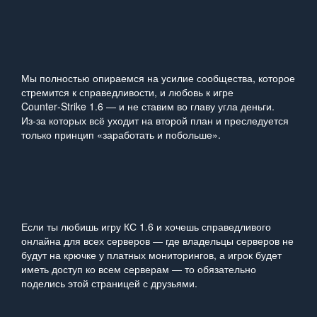
Мы полностью опираемся на усилие сообщества, которое
стремится к справедливости, и любовь к игре
Counter‑Strike 1.6 — и не ставим во главу угла деньги.
Из‑за которых всё уходит на второй план и преследуется
только принцип «заработать и побольше».
Если ты любишь игру КС 1.6 и хочешь справедливого
онлайна для всех серверов — где владельцы серверов не
будут на крючке у платных мониторингов, а игрок будет
иметь доступ ко всем серверам — то обязательно
поделись этой страницей с друзьями.