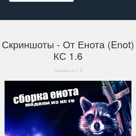
Скриншоты - От Енота (Enot)
КС 1.6
Скачать кс 1.6