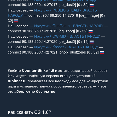
connect 90.188.250.14:27017 [de_dust2] [0 / 32]
Наш сервер —
Иркутский PUBLIC STEAM - ВЛАСТЬ
НАРОДУ
— connect 90.188.250.14:27018 [de_mirage] [0 /
32]
Наш сервер —
Иркутский GunGame - ВЛАСТЬ НАРОДУ
—
connect 90.188.250.14:27019 [gg_zoog] [0 / 32]
Наш сервер —
Иркутский CW-MIX - ВЛАСТЬ НАРОДУ
—
connect 90.188.250.14:27020 [de_dust2] [0 / 14]
Наш сервер —
Иркутский Kreedz - ВЛАСТЬ НАРОДУ
—
connect 90.188.250.14:27021 [bhop_dustzone] [0 / 32]
Любите
Counter‑Strike 1.6
и хотите создать свой сервер?
Или ищете надёжную версию игры для установки?
rubitnet.ru
предлагает всё необходимое для комфортной
игры и успешного запуска собственного сервера — и всё
это
абсолютно бесплатно
!
Как скачать CS 1.6?