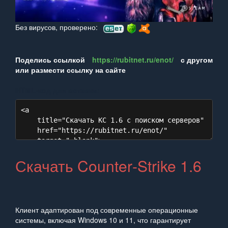
Без вирусов, проверено:
Поделись ссылкой
https://rubitnet.ru/enot/
с другом
или размести ссылку на сайте
HTML‑код для вставки:
Скачать Counter‑Strike 1.6
Клиент адаптирован под современные операционные
системы, включая Windows 10 и 11, что гарантирует