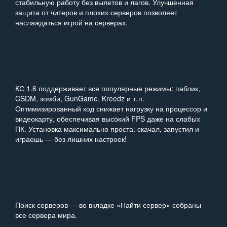
стабильную работу без вылетов и лагов. Улучшенная
защита от читеров и плохих серверов позволяет
наслаждаться игрой на серверах.
КС 1.6 поддерживает все популярные режимы: паблик,
CSDM, зомби, GunGame, Kreedz и т. п.
Оптимизированный код снижает нагрузку на процессор и
видеокарту, обеспечивая высокий FPS даже на слабых
ПК. Установка максимально проста: скачал, запустил и
играешь — без лишних настроек!
Поиск серверов — во вкладке «Найти сервер» собраны
все сервера мира.