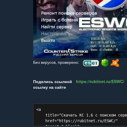
Без вирусов, проверено:
Поделись ссылкой
https://rubitnet.ru/ESWC/
ссылку на сайте
HTML‑код для вставки: