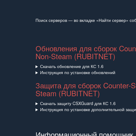
Поиск серверов — во вкладке «Найти сервер» со
Обновления для сборок Counte
Non‑Steam (RUBITNET)
Скачать обновление для КС 1.6
Инструкция по установке обновлений
Защита для сборок Counter-St
Steam (RUBITNET)
Скачать защиту CSXGuard для КС 1.6
Инструкция по установке дополнительной защ
Информационный помощник