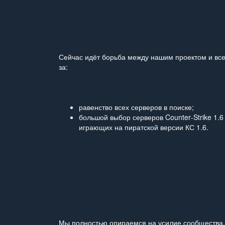
Сейчас идёт борьба между нашим проектом и в
за:
равенство всех серверов в поиске;
большой выбор серверов Counter‑Strike 1.6 
играющих на пиратской версии КС 1.6.
Мы полностью опираемся на усилие сообщества, 