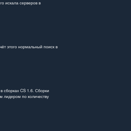
о искала серверов в
чёт этого нормальный поиск в
в сборках CS 1.6. Сборки
ым лидером по количеству