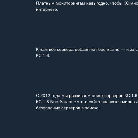
Платным мониторингам невыгодно, чтобы КС мног
интернете.
К нам все сервера добавляют бесплатно — и за с
КС 1.6.
С 2012 года мы развиваем поиск серверов КС 1.6 
КС 1.6 Non‑Steam с этого сайта являются миров
безопасных серверов в поиске.