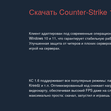
Скачать Counter‑Strike 
Клиент адаптирован под современные операцио
Windows 10 и 11, что гарантирует стабильную раб
Улучшенная защита от читеров и плохих серверо
игрой на серверах.
КС 1.6 поддерживает все популярные режимы: п
Kreedz и т. п. Оптимизированный код снижает наг
видеокарту, обеспечивая высокий FPS даже на с
максимально проста: скачал, запустил и играешь