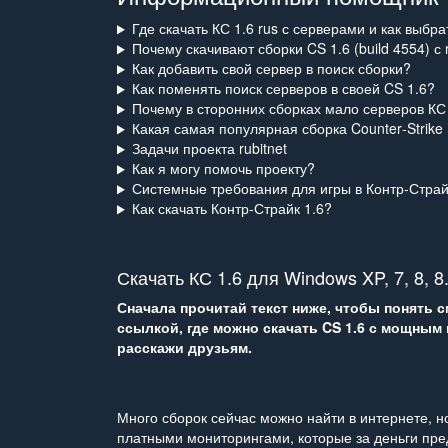
Где скачать КС 1.6 rus с серверами и как выбра
Почему скачивают сборки CS 1.6 (build 4554) с r
Как добавить свой сервер в поиск сборки?
Как поменять поиск серверов в своей CS 1.6?
Почему в сторонних сборках мало серверов КС
Какая самая популярная сборка Counter‑Strike 
Задачи проекта rubitnet
Как я могу помочь проекту?
Системные требования для игры в Контр‑Страй
Как скачать Контр‑Страйк 1.6?
Скачать КС 1.6 для Windows XP, 7, 8, 8.
Сначала прочитай текст ниже, чтобы понять 
ссылкой, где можно скачать CS 1.6 с мощным
расскажи друзьям.
Много сборок сейчас можно найти в интернете, 
платными мониторингами, которые за деньги пре