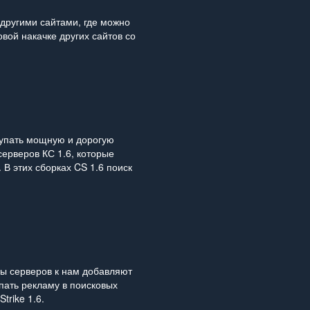
 другими сайтами, где можно
вой накачке других сайтов со
окупать мощную и дорогую
ерверов КС 1.6, которые
 В этих сборках CS 1.6 поиск
ы серверов к нам добавляют
упать рекламу в поисковых
trike 1.6.