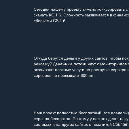
Сегодня нашему проекту тяжело конкурировать с
скачать КС 1.6. Сложность заключается в финансо
сборками CS 1.6.
Откуда берутся деньги у других сайтов, чтобы п
рекламу? Денежные потоки идут с мониторингов с
оказывают платные услуги по раскрутке серверов.
серверов не превышает 600 шт.
Наш проект полностью бесплатный: все владельц
сервера бесплатно. Поэтому у нас нет денег пок
системах и на других сайтах с тематикой Counter‑S