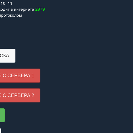
 10, 11
одит в интернете
2979
 протоколом
ИСКА
6 С СЕРВЕРА 1
6 С СЕРВЕРА 2