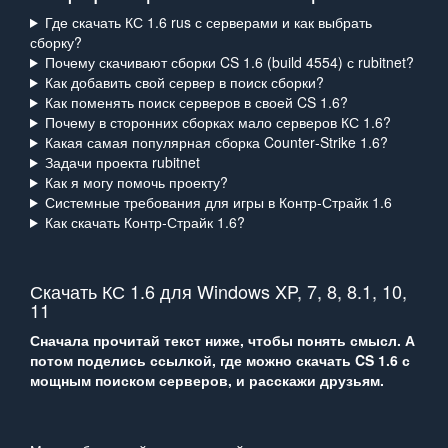
Где скачать КС 1.6 rus с серверами и как выбрать
сборку?
Почему скачивают сборки CS 1.6 (build 4554) с rubitnet?
Как добавить свой сервер в поиск сборки?
Как поменять поиск серверов в своей CS 1.6?
Почему в сторонних сборках мало серверов КС 1.6?
Какая самая популярная сборка Counter‑Strike 1.6?
Задачи проекта rubitnet
Как я могу помочь проекту?
Системные требования для игры в Контр‑Страйк 1.6
Как скачать Контр‑Страйк 1.6?
Скачать КС 1.6 для Windows XP, 7, 8, 8.1, 10,
11
Сначала прочитай текст ниже, чтобы понять смысл. А
потом поделись ссылкой, где можно скачать CS 1.6 с
мощным поиском серверов, и расскажи друзьям.