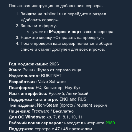
Пошаговая инструкция по добавлению сервера:
Зайдите на rubitnet.ru и перейдите в раздел
«Добавить сервер».
Заполните форму:
укажите
IP‑адрес и порт
вашего сервера;
Нажмите кнопку «Отправить на проверку».
После проверки ваш сервер появится в общем
списке и станет доступен для всех игроков.
Год модификации:
2026
Жанр:
Экшн / Шутер от первого лица
Издательство:
RUBITNET
Разработчик:
Valve Software
Платформа:
PC, Копьютер, Ноутбук
Язык интерфейса:
Русский, Английский
Поддержка чата в игре:
ENG and RUS
Тип издания:
Non-Steam (dproto / reunion) версия
Лицензия:
Freeware / Бесплатно
Для ОС Windows:
xp, 7, 8, 8.1, 10, 11
Рабочий поиск серверов:
находит в интернете
2980
Поддержка:
сервера с 47 / 48 протоколом