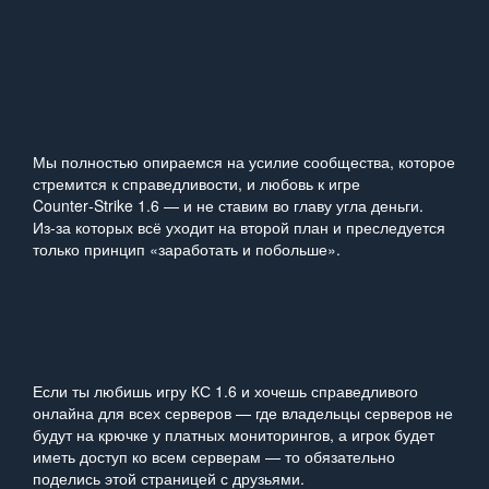
Мы полностью опираемся на усилие сообщества, которое
стремится к справедливости, и любовь к игре
Counter‑Strike 1.6 — и не ставим во главу угла деньги.
Из‑за которых всё уходит на второй план и преследуется
только принцип «заработать и побольше».
Если ты любишь игру КС 1.6 и хочешь справедливого
онлайна для всех серверов — где владельцы серверов не
будут на крючке у платных мониторингов, а игрок будет
иметь доступ ко всем серверам — то обязательно
поделись этой страницей с друзьями.