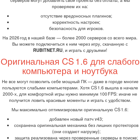
серверов могут добавлять свои проекты без оплаты, а мы
проверяем их на:
отсутствие вредоносных плагинов;
корректность настроек;
безопасность для игроков.
На 2026 год в нашей базе — более 2000 серверов со всего мира.
Вы можете подключиться к ним через игру, скачанную с
RUBITNET.RU
, и играть с друзьями!
Оригинальная CS 1.6 для слабого
компьютера и ноутбука
Не все могут позволить себе мощный ПК — даже в городе многие
пользуются слабыми компьютерами. Хотя CS 1.6 вышла в начале
2000‑х, для комфортной игры нужно минимум 100 FPS: иначе не
получится ловить красивые моменты и играть с удобством.
Мы максимально оптимизировали оригинальную CS 1.6:
добавлен новый патч v43;
сохранена оригинальная механика без лишних протекторов
(они создают нагрузку);
защита реализована через проверенные серверы в поиске;