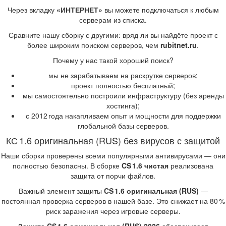
Через вкладку
«ИНТЕРНЕТ»
вы можете подключаться к любым
серверам из списка.
Сравните нашу сборку с другими: вряд ли вы найдёте проект с
более широким поиском серверов, чем
rubitnet.ru
.
Почему у нас такой хороший поиск?
мы не зарабатываем на раскрутке серверов;
проект полностью бесплатный;
мы самостоятельно построили инфраструктуру (без аренды
хостинга);
с 2012 года накапливаем опыт и мощности для поддержки
глобальной базы серверов.
КС 1.6 оригинальная (RUS) без вирусов с защитой
Наши сборки проверены всеми популярными антивирусами — они
полностью безопасны. В сборке
CS 1.6 чистая
реализована
защита от порчи файлов.
Важный элемент защиты
CS 1.6 оригинальная (RUS)
—
постоянная проверка серверов в нашей базе. Это снижает на 80 %
риск заражения через игровые серверы.