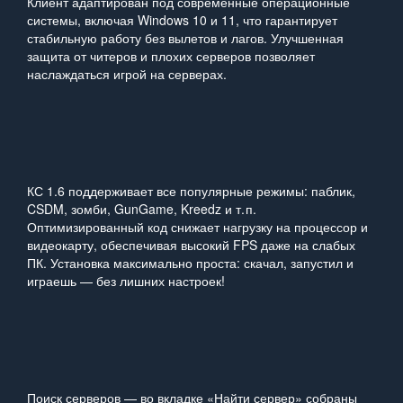
Клиент адаптирован под современные операционные
системы, включая Windows 10 и 11, что гарантирует
стабильную работу без вылетов и лагов. Улучшенная
защита от читеров и плохих серверов позволяет
наслаждаться игрой на серверах.
КС 1.6 поддерживает все популярные режимы: паблик,
CSDM, зомби, GunGame, Kreedz и т. п.
Оптимизированный код снижает нагрузку на процессор и
видеокарту, обеспечивая высокий FPS даже на слабых
ПК. Установка максимально проста: скачал, запустил и
играешь — без лишних настроек!
Поиск серверов — во вкладке «Найти сервер» собраны