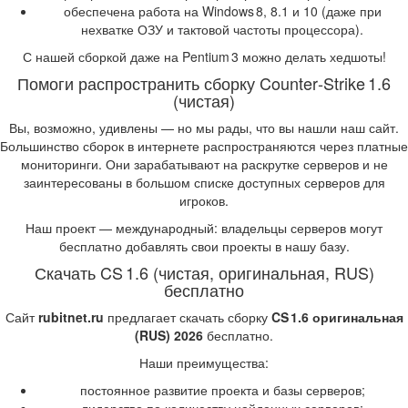
обеспечена работа на Windows 8, 8.1 и 10 (даже при
нехватке ОЗУ и тактовой частоты процессора).
С нашей сборкой даже на Pentium 3 можно делать хедшоты!
Помоги распространить сборку Counter‑Strike 1.6
(чистая)
Вы, возможно, удивлены — но мы рады, что вы нашли наш сайт.
Большинство сборок в интернете распространяются через платные
мониторинги. Они зарабатывают на раскрутке серверов и не
заинтересованы в большом списке доступных серверов для
игроков.
Наш проект — международный: владельцы серверов могут
бесплатно добавлять свои проекты в нашу базу.
Скачать CS 1.6 (чистая, оригинальная, RUS)
бесплатно
Сайт
rubitnet.ru
предлагает скачать сборку
CS 1.6 оригинальная
(RUS) 2026
бесплатно.
Наши преимущества:
постоянное развитие проекта и базы серверов;