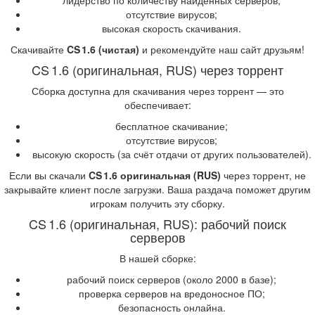
лидерство по количеству найденных серверов;
отсутствие вирусов;
высокая скорость скачивания.
Скачивайте
CS 1.6 (чистая)
и рекомендуйте наш сайт друзьям!
CS 1.6 (оригинальная, RUS) через торрент
Сборка доступна для скачивания через торрент — это
обеспечивает:
бесплатное скачивание;
отсутствие вирусов;
высокую скорость (за счёт отдачи от других пользователей).
Если вы скачали
CS 1.6 оригинальная (RUS)
через торрент, не
закрывайте клиент после загрузки. Ваша раздача поможет другим
игрокам получить эту сборку.
CS 1.6 (оригинальная, RUS): рабочий поиск
серверов
В нашей сборке:
рабочий поиск серверов (около 2000 в базе);
проверка серверов на вредоносное ПО;
безопасность онлайна.