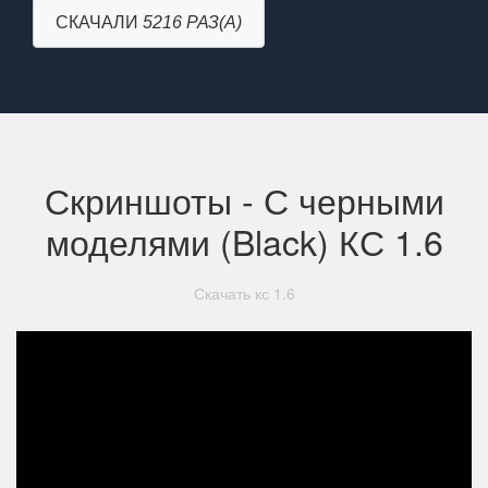
СКАЧАЛИ
5216 РАЗ(А)
Скриншоты - С черными
моделями (Black) КС 1.6
Скачать кс 1.6