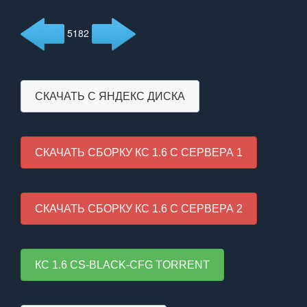
5182
СКАЧАТЬ С ЯНДЕКС ДИСКА
СКАЧАТЬ СБОРКУ КС 1.6 С СЕРВЕРА 1
СКАЧАТЬ СБОРКУ КС 1.6 С СЕРВЕРА 2
КС 1.6 CS-BLACK-CFG TORRENT