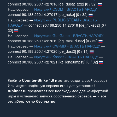
connect 90.188.250.14:27016 [de_dust2_2x2] [0 / 32]
Наш сервер —
Иркутский CSDM - ВЛАСТЬ НАРОДУ
—
connect 90.188.250.14:27017 [de_nuke] [0 / 32]
Наш сервер —
Иркутский PUBLIC STEAM - ВЛАСТЬ
НАРОДУ
— connect 90.188.250.14:27018 [de_nuke32] [0 /
32]
Наш сервер —
Иркутский GunGame - ВЛАСТЬ НАРОДУ
—
connect 90.188.250.14:27019 [gg_mini_dust2] [0 / 32]
Наш сервер —
Иркутский CW-MIX - ВЛАСТЬ НАРОДУ
—
connect 90.188.250.14:27020 [de_dust2] [0 / 14]
Наш сервер —
Иркутский Kreedz - ВЛАСТЬ НАРОДУ
—
connect 90.188.250.14:27021 [kz_longjumps3] [0 / 32]
Любите
Counter‑Strike 1.6
и хотите создать свой сервер?
Или ищете надёжную версию игры для установки?
rubitnet.ru
предлагает всё необходимое для комфортной
игры и успешного запуска собственного сервера — и всё
это
абсолютно бесплатно
!