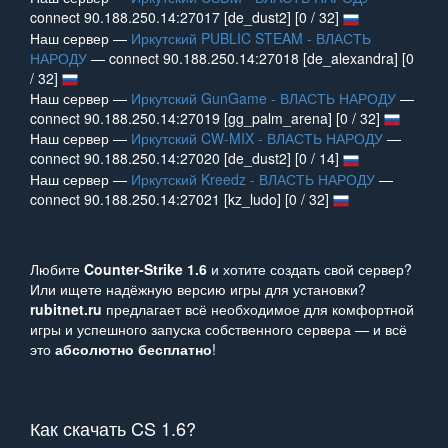
connect 90.188.250.14:27017 [de_dust2] [0 / 32]
Наш сервер —
Иркутский PUBLIC STEAM - ВЛАСТЬ
НАРОДУ
— connect 90.188.250.14:27018 [de_alexandra] [0
/ 32]
Наш сервер —
Иркутский GunGame - ВЛАСТЬ НАРОДУ
—
connect 90.188.250.14:27019 [gg_palm_arena] [0 / 32]
Наш сервер —
Иркутский CW-MIX - ВЛАСТЬ НАРОДУ
—
connect 90.188.250.14:27020 [de_dust2] [0 / 14]
Наш сервер —
Иркутский Kreedz - ВЛАСТЬ НАРОДУ
—
connect 90.188.250.14:27021 [kz_ludo] [0 / 32]
Любите
Counter‑Strike 1.6
и хотите создать свой сервер?
Или ищете надёжную версию игры для установки?
rubitnet.ru
предлагает всё необходимое для комфортной
игры и успешного запуска собственного сервера — и всё
это
абсолютно бесплатно
!
Как скачать CS 1.6?