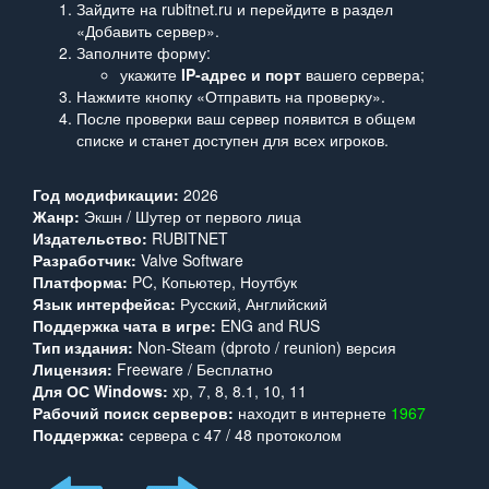
Зайдите на rubitnet.ru и перейдите в раздел
«Добавить сервер».
Заполните форму:
укажите
IP‑адрес и порт
вашего сервера;
Нажмите кнопку «Отправить на проверку».
После проверки ваш сервер появится в общем
списке и станет доступен для всех игроков.
Год модификации:
2026
Жанр:
Экшн / Шутер от первого лица
Издательство:
RUBITNET
Разработчик:
Valve Software
Платформа:
PC, Копьютер, Ноутбук
Язык интерфейса:
Русский, Английский
Поддержка чата в игре:
ENG and RUS
Тип издания:
Non-Steam (dproto / reunion) версия
Лицензия:
Freeware / Бесплатно
Для ОС Windows:
xp, 7, 8, 8.1, 10, 11
Рабочий поиск серверов:
находит в интернете
1967
Поддержка:
сервера с 47 / 48 протоколом