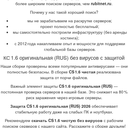
более широким поиском серверов, чем
rubitnet.ru
.
Почему у нас такой хороший поиск?
мы не зарабатываем на раскрутке серверов;
проект полностью бесплатный;
мы самостоятельно построили инфраструктуру (без аренды
хостинга);
с 2012 года накапливаем опыт и мощности для поддержки
глобальной базы серверов.
КС 1.6 оригинальная (RUS) без вирусов с защитой
Наши сборки проверены всеми популярными антивирусами — они
полностью безопасны. В сборке
CS 1.6 чистая
реализована
защита от порчи файлов.
Важный элемент защиты
CS 1.6 оригинальная (RUS)
—
постоянная проверка серверов в нашей базе. Это снижает на 80 %
риск заражения через игровые серверы.
Защита CS 1.6 оригинальная (RUS) 2026
обеспечивает
стабильную работу даже на слабых ПК и ноутбуках.
Рекомендуем
скачать CS 1.6 чистую без вирусов
с рабочим
поиском серверов с нашего сайта. Расскажите о сборке друзьям!