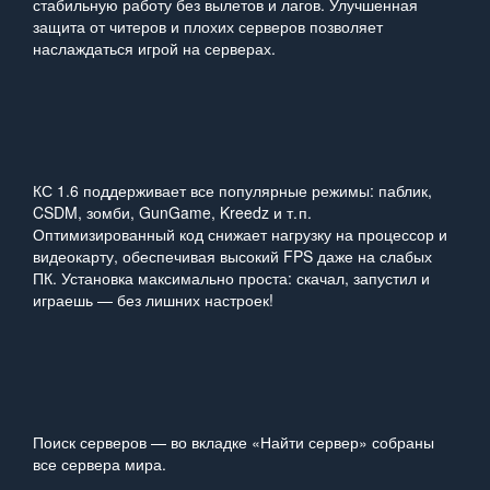
стабильную работу без вылетов и лагов. Улучшенная
защита от читеров и плохих серверов позволяет
наслаждаться игрой на серверах.
КС 1.6 поддерживает все популярные режимы: паблик,
CSDM, зомби, GunGame, Kreedz и т. п.
Оптимизированный код снижает нагрузку на процессор и
видеокарту, обеспечивая высокий FPS даже на слабых
ПК. Установка максимально проста: скачал, запустил и
играешь — без лишних настроек!
Поиск серверов — во вкладке «Найти сервер» собраны
все сервера мира.