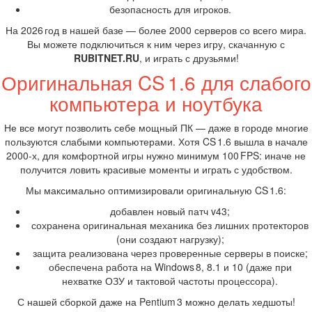
безопасность для игроков.
На 2026 год в нашей базе — более 2000 серверов со всего мира.
Вы можете подключиться к ним через игру, скачанную с
RUBITNET.RU
, и играть с друзьями!
Оригинальная CS 1.6 для слабого
компьютера и ноутбука
Не все могут позволить себе мощный ПК — даже в городе многие
пользуются слабыми компьютерами. Хотя CS 1.6 вышла в начале
2000‑х, для комфортной игры нужно минимум 100 FPS: иначе не
получится ловить красивые моменты и играть с удобством.
Мы максимально оптимизировали оригинальную CS 1.6:
добавлен новый патч v43;
сохранена оригинальная механика без лишних протекторов
(они создают нагрузку);
защита реализована через проверенные серверы в поиске;
обеспечена работа на Windows 8, 8.1 и 10 (даже при
нехватке ОЗУ и тактовой частоты процессора).
С нашей сборкой даже на Pentium 3 можно делать хедшоты!