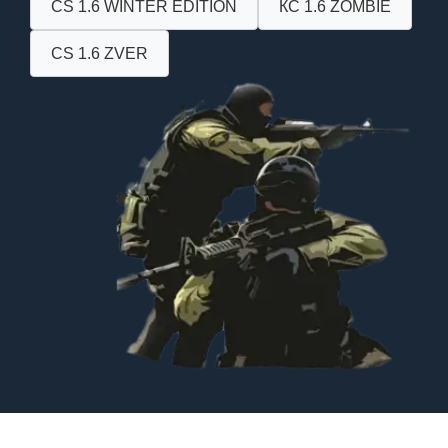
CS 1.6 WINTER EDITION
КС 1.6 ZOMBIE
CS 1.6 ZVER