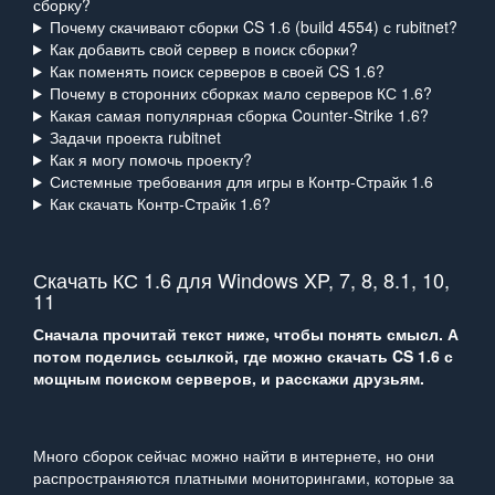
сборку?
Почему скачивают сборки CS 1.6 (build 4554) с rubitnet?
Как добавить свой сервер в поиск сборки?
Как поменять поиск серверов в своей CS 1.6?
Почему в сторонних сборках мало серверов КС 1.6?
Какая самая популярная сборка Counter‑Strike 1.6?
Задачи проекта rubitnet
Как я могу помочь проекту?
Системные требования для игры в Контр‑Страйк 1.6
Как скачать Контр‑Страйк 1.6?
Скачать КС 1.6 для Windows XP, 7, 8, 8.1, 10,
11
Сначала прочитай текст ниже, чтобы понять смысл. А
потом поделись ссылкой, где можно скачать CS 1.6 с
мощным поиском серверов, и расскажи друзьям.
Много сборок сейчас можно найти в интернете, но они
распространяются платными мониторингами, которые за