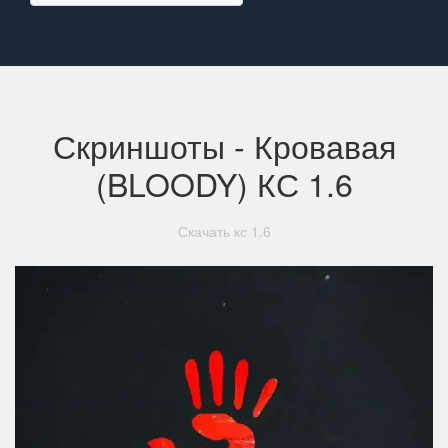
Скриншоты - Кровавая
(BLOODY) КС 1.6
Скачать кс 1.6