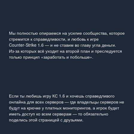
Мы полностью опираемся на усилие сообщества, которое
стремится к справедливости, и любовь к игре
Counter‑Strike 1.6 — и не ставим во главу угла деньги.
Из‑за которых всё уходит на второй план и преследуется
только принцип «заработать и побольше».
Если ты любишь игру КС 1.6 и хочешь справедливого
онлайна для всех серверов — где владельцы серверов не
будут на крючке у платных мониторингов, а игрок будет
иметь доступ ко всем серверам — то обязательно
поделись этой страницей с друзьями.