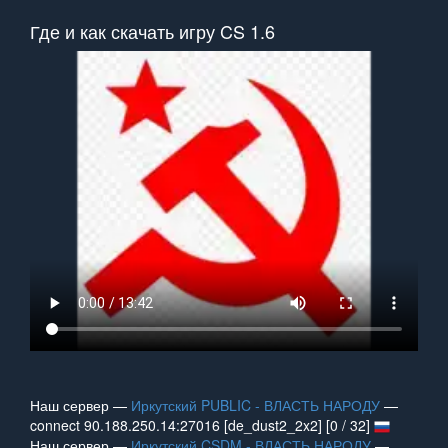
Где и как скачать игру CS 1.6
Наш сервер —
Иркутский PUBLIC - ВЛАСТЬ НАРОДУ
—
connect 90.188.250.14:27016 [de_dust2_2x2] [0 / 32]
Наш сервер —
Иркутский CSDM - ВЛАСТЬ НАРОДУ
—