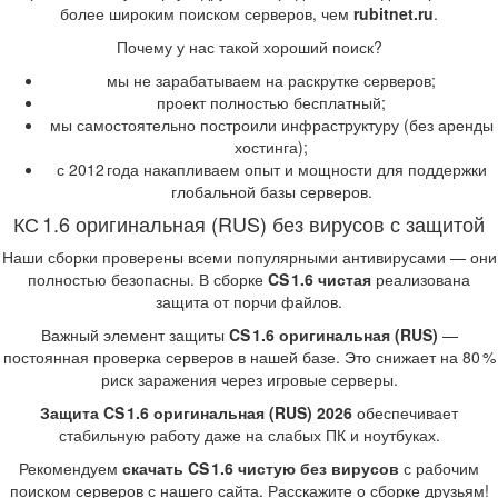
более широким поиском серверов, чем
rubitnet.ru
.
Почему у нас такой хороший поиск?
мы не зарабатываем на раскрутке серверов;
проект полностью бесплатный;
мы самостоятельно построили инфраструктуру (без аренды
хостинга);
с 2012 года накапливаем опыт и мощности для поддержки
глобальной базы серверов.
КС 1.6 оригинальная (RUS) без вирусов с защитой
Наши сборки проверены всеми популярными антивирусами — они
полностью безопасны. В сборке
CS 1.6 чистая
реализована
защита от порчи файлов.
Важный элемент защиты
CS 1.6 оригинальная (RUS)
—
постоянная проверка серверов в нашей базе. Это снижает на 80 %
риск заражения через игровые серверы.
Защита CS 1.6 оригинальная (RUS) 2026
обеспечивает
стабильную работу даже на слабых ПК и ноутбуках.
Рекомендуем
скачать CS 1.6 чистую без вирусов
с рабочим
поиском серверов с нашего сайта. Расскажите о сборке друзьям!