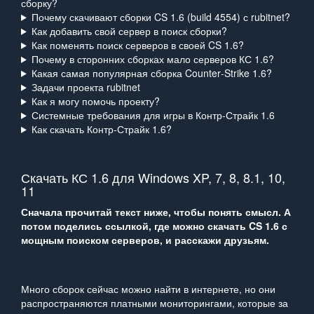
сборку?
Почему скачивают сборки CS 1.6 (build 4554) с rubitnet?
Как добавить свой сервер в поиск сборки?
Как поменять поиск серверов в своей CS 1.6?
Почему в сторонних сборках мало серверов КС 1.6?
Какая самая популярная сборка Counter‑Strike 1.6?
Задачи проекта rubitnet
Как я могу помочь проекту?
Системные требования для игры в Контр‑Страйк 1.6
Как скачать Контр‑Страйк 1.6?
Скачать КС 1.6 для Windows XP, 7, 8, 8.1, 10,
11
Сначала прочитай текст ниже, чтобы понять смысл. А
потом поделись ссылкой, где можно скачать CS 1.6 с
мощным поиском серверов, и расскажи друзьям.
Много сборок сейчас можно найти в интернете, но они
распространяются платными мониторингами, которые за