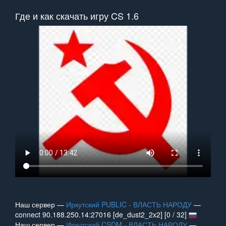
Где и как скачать игру CS 1.6
Наш сервер —
Иркутский PUBLIC - ВЛАСТЬ НАРОДУ
—
connect 90.188.250.14:27016 [de_dust2_2x2] [0 / 32]
Наш сервер —
Иркутский CSDM - ВЛАСТЬ НАРОДУ
—