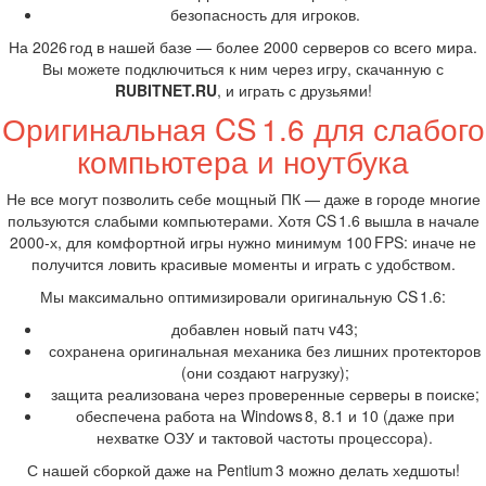
безопасность для игроков.
На 2026 год в нашей базе — более 2000 серверов со всего мира.
Вы можете подключиться к ним через игру, скачанную с
RUBITNET.RU
, и играть с друзьями!
Оригинальная CS 1.6 для слабого
компьютера и ноутбука
Не все могут позволить себе мощный ПК — даже в городе многие
пользуются слабыми компьютерами. Хотя CS 1.6 вышла в начале
2000‑х, для комфортной игры нужно минимум 100 FPS: иначе не
получится ловить красивые моменты и играть с удобством.
Мы максимально оптимизировали оригинальную CS 1.6:
добавлен новый патч v43;
сохранена оригинальная механика без лишних протекторов
(они создают нагрузку);
защита реализована через проверенные серверы в поиске;
обеспечена работа на Windows 8, 8.1 и 10 (даже при
нехватке ОЗУ и тактовой частоты процессора).
С нашей сборкой даже на Pentium 3 можно делать хедшоты!