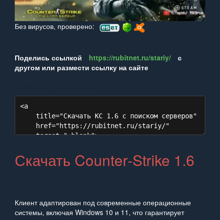
Без вирусов, проверено:
Поделись ссылкой
https://rubitnet.ru/stariy/
с
другом или размести ссылку на сайте
HTML‑код для вставки:
Скачать Counter‑Strike 1.6
Клиент адаптирован под современные операционные
системы, включая Windows 10 и 11, что гарантирует