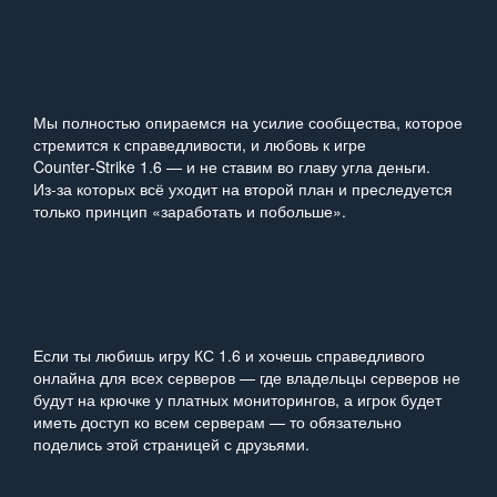
Мы полностью опираемся на усилие сообщества, которое
стремится к справедливости, и любовь к игре
Counter‑Strike 1.6 — и не ставим во главу угла деньги.
Из‑за которых всё уходит на второй план и преследуется
только принцип «заработать и побольше».
Если ты любишь игру КС 1.6 и хочешь справедливого
онлайна для всех серверов — где владельцы серверов не
будут на крючке у платных мониторингов, а игрок будет
иметь доступ ко всем серверам — то обязательно
поделись этой страницей с друзьями.