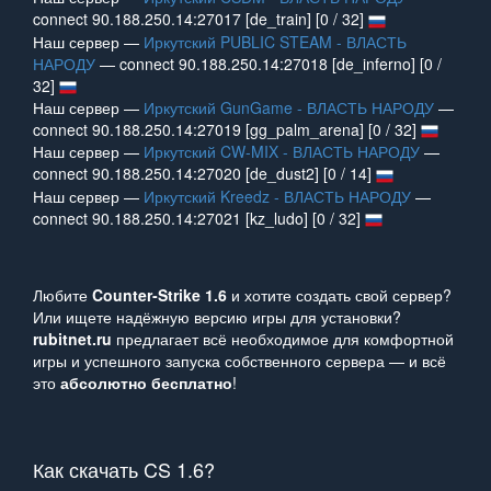
connect 90.188.250.14:27017 [de_train] [0 / 32]
Наш сервер —
Иркутский PUBLIC STEAM - ВЛАСТЬ
НАРОДУ
— connect 90.188.250.14:27018 [de_inferno] [0 /
32]
Наш сервер —
Иркутский GunGame - ВЛАСТЬ НАРОДУ
—
connect 90.188.250.14:27019 [gg_palm_arena] [0 / 32]
Наш сервер —
Иркутский CW-MIX - ВЛАСТЬ НАРОДУ
—
connect 90.188.250.14:27020 [de_dust2] [0 / 14]
Наш сервер —
Иркутский Kreedz - ВЛАСТЬ НАРОДУ
—
connect 90.188.250.14:27021 [kz_ludo] [0 / 32]
Любите
Counter‑Strike 1.6
и хотите создать свой сервер?
Или ищете надёжную версию игры для установки?
rubitnet.ru
предлагает всё необходимое для комфортной
игры и успешного запуска собственного сервера — и всё
это
абсолютно бесплатно
!
Как скачать CS 1.6?