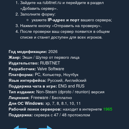
Зайдите на rubitnet.ru и перейдите в раздел
«Добавить сервер».
Заполните форму:
укажите
IP‑адрес и порт
вашего сервера;
Нажмите кнопку «Отправить на проверку».
После проверки ваш сервер появится в общем
списке и станет доступен для всех игроков.
Год модификации:
2026
Жанр:
Экшн / Шутер от первого лица
Издательство:
RUBITNET
Разработчик:
Valve Software
Платформа:
PC, Копьютер, Ноутбук
Язык интерфейса:
Русский, Английский
Поддержка чата в игре:
ENG and RUS
Тип издания:
Non-Steam (dproto / reunion) версия
Лицензия:
Freeware / Бесплатно
Для ОС Windows:
xp, 7, 8, 8.1, 10, 11
Рабочий поиск серверов:
находит в интернете
1965
Поддержка:
сервера с 47 / 48 протоколом