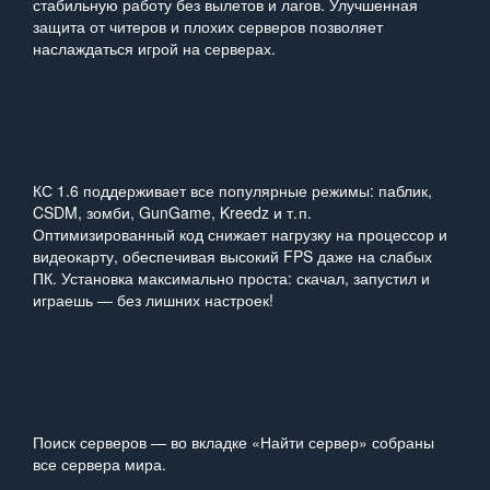
стабильную работу без вылетов и лагов. Улучшенная
защита от читеров и плохих серверов позволяет
наслаждаться игрой на серверах.
КС 1.6 поддерживает все популярные режимы: паблик,
CSDM, зомби, GunGame, Kreedz и т. п.
Оптимизированный код снижает нагрузку на процессор и
видеокарту, обеспечивая высокий FPS даже на слабых
ПК. Установка максимально проста: скачал, запустил и
играешь — без лишних настроек!
Поиск серверов — во вкладке «Найти сервер» собраны
все сервера мира.