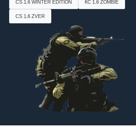
CS 1.6 WINTER EDITION
КС 1.6 ZOMBIE
CS 1.6 ZVER