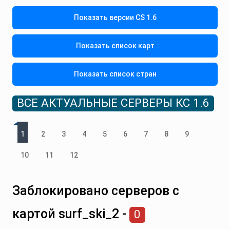
Показать версии CS 1.6
Показать список карт
Показать список стран
ВСЕ АКТУАЛЬНЫЕ СЕРВЕРЫ КС 1.6
1
2
3
4
5
6
7
8
9
10
11
12
Заблокировано серверов с
картой surf_ski_2 -
0