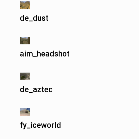
de_dust
aim_headshot
de_aztec
fy_iceworld