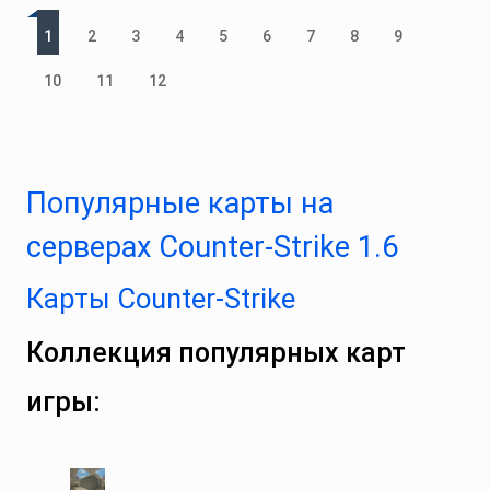
1
2
3
4
5
6
7
8
9
10
11
12
Популярные карты на
серверах Counter-Strike 1.6
Карты Counter‑Strike
Коллекция популярных карт
игры: