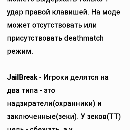
удар правой клавишей. На моде
может отсутствовать или
присутствовать deathmatch
режим.
JailBreak
- Игроки делятся на
два типа - это
надзиратели(охранники) и
заключенные(зеки). У зеков(ТТ)
цель - сбежать, а у