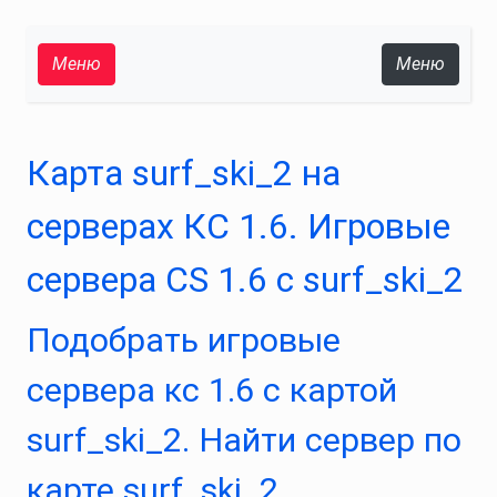
Меню
Меню
Карта surf_ski_2 на
серверах КС 1.6. Игровые
сервера CS 1.6 с surf_ski_2
Подобрать игровые
сервера кс 1.6 с картой
surf_ski_2. Найти сервер по
карте surf_ski_2