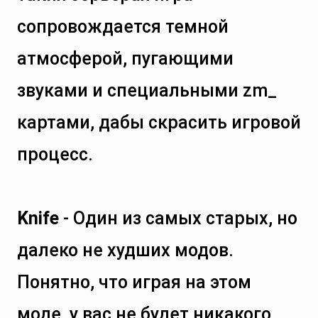
сопровождается темной
атмосферой, пугающими
звуками и специальными zm_
картами, дабы скрасить игровой
процесс.
Knife
- Один из самых старых, но
далеко не худших модов.
Понятно, что играя на этом
моде, у вас не будет никакого