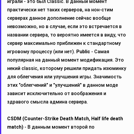
играли - это был Classic. В данный момент
практически нет таких серверов, на нон-стим
серверах данное дополнение сейчас вообще
невозможно, но в случае, если это встречается в
названии сервера, то вероятно имеется в виду, что
сервер максимально приближен к стандартному
игровому процессу (или нет).
Public
- Самая
популярная на данный момент модификация. Это
некий classic, которому решили придать изюминку
для облегчения или улучшения игры. Значимость
этих "облегчений" и "улучшений" в данном моде
зависит исключительно от воображения и
здравого смысла админа сервера.
CSDM (Counter-Strike Death Match, Half life death
match)
- В данным момент второй по