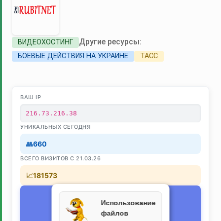
Другие ресурсы:
ВИДЕОХОСТИНГ
БОЕВЫЕ ДЕЙСТВИЯ НА УКРАИНЕ
ТАСС
ВАШ IP
216.73.216.38
УНИКАЛЬНЫХ СЕГОДНЯ
660
ВСЕГО ВИЗИТОВ С 21.03.26
181573
Текущее время
Использование
⏰
08.08.2026 13:49:18
файлов
(Asia/Irkutsk)