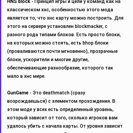
HNS block
- Принцип игры и цели у команд как на
классическом хнс, особенностью этого мода
является то, что хнс карту можно построить. Для
этого на сервере установлен blockmacker, с
разного рода типами блоков. Есть просто блоки,
на которых можно стоять, есть bhop блоки
(проваливаются почти мгновенно), прозрачные
блоки, ускорители и многие другие,
обеспечивающие разнообразие, которого так
мало в хнс мире.
GunGame
- Это deathmatch (сразу
возрождаешься) с элементом прохождения. В
этом моде у всех есть определенный уровень,
который зависит от того, сколько игроков вам
удалось убить с начала карты. От уровня зависит