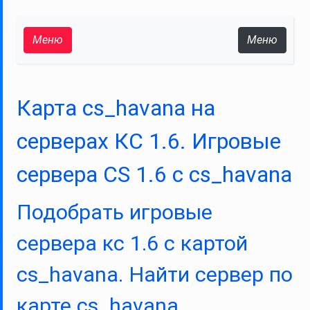
Меню
Меню
Карта cs_havana на
серверах КС 1.6. Игровые
сервера CS 1.6 с cs_havana
Подобрать игровые
сервера кс 1.6 с картой
cs_havana. Найти сервер по
карте cs_havana