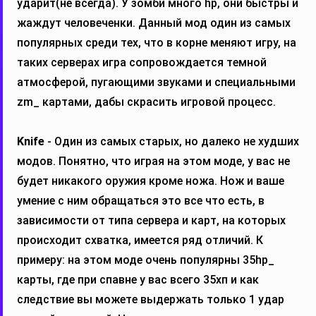
ударит(не всегда). У зомби много hp, они быстры и
жаждут человеченки. Данный мод один из самых
популярных среди тех, что в корне меняют игру, на
таких серверах игра сопровождается темной
атмосферой, пугающими звуками и специальными
zm_ картами, дабы скрасить игровой процесс.
Knife
- Один из самых старых, но далеко не худших
модов. Понятно, что играя на этом моде, у вас не
будет никакого оружия кроме ножа. Нож и ваше
умение с ним обращаться это все что есть, в
зависимости от типа сервера и карт, на которых
происходит схватка, имеется ряд отличий. К
примеру: на этом моде очень популярны 35hp_
карты, где при спавне у вас всего 35хп и как
следствие вы можете выдержать только 1 удар