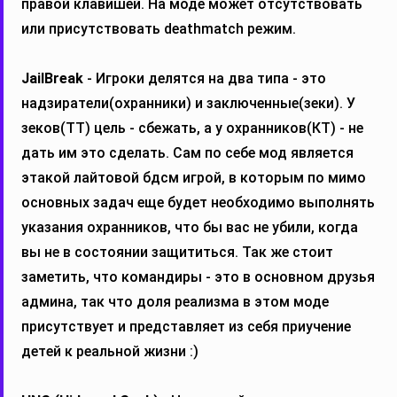
правой клавишей. На моде может отсутствовать
или присутствовать deathmatch режим.
JailBreak
- Игроки делятся на два типа - это
надзиратели(охранники) и заключенные(зеки). У
зеков(ТТ) цель - сбежать, а у охранников(КТ) - не
дать им это сделать. Сам по себе мод является
этакой лайтовой бдсм игрой, в которым по мимо
основных задач еще будет необходимо выполнять
указания охранников, что бы вас не убили, когда
вы не в состоянии защититься. Так же стоит
заметить, что командиры - это в основном друзья
админа, так что доля реализма в этом моде
присутствует и представляет из себя приучение
детей к реальной жизни :)