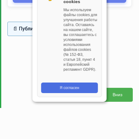
cookies
Мы используем
файлы cookies для
улучшения работы
сайта. Оставаясь
📄 Публичная оферта
на нашем сайте,
вы соглашаетесь с
условиями
использования
файлов cookies
(№ 152‑ФЗ,
статья 18, пункт 4
и Европейский
регламент GDPR).
Я согласен
Вниз