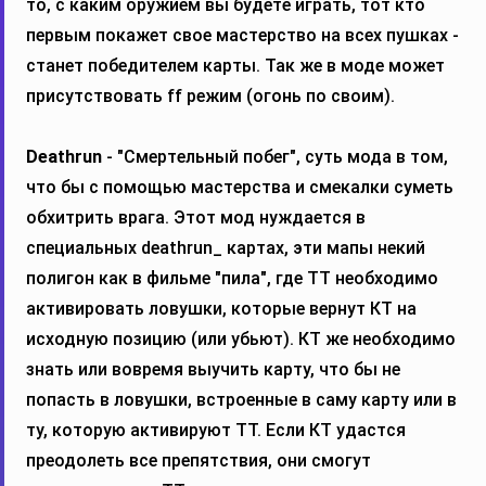
то, с каким оружием вы будете играть, тот кто
первым покажет свое мастерство на всех пушках -
станет победителем карты. Так же в моде может
присутствовать ff режим (огонь по своим).
Deathrun
- "Смертельный побег", суть мода в том,
что бы с помощью мастерства и смекалки суметь
обхитрить врага. Этот мод нуждается в
специальных deathrun_ картах, эти мапы некий
полигон как в фильме "пила", где ТТ необходимо
активировать ловушки, которые вернут КТ на
исходную позицию (или убьют). КТ же необходимо
знать или вовремя выучить карту, что бы не
попасть в ловушки, встроенные в саму карту или в
ту, которую активируют ТТ. Если КТ удастся
преодолеть все препятствия, они смогут