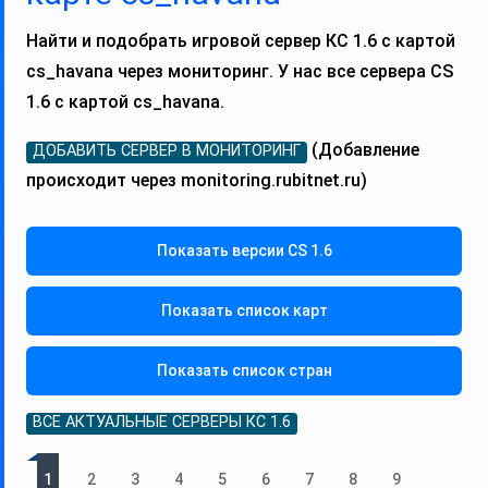
Найти и подобрать игровой сервер КС 1.6 с картой
cs_havana через мониторинг. У нас все сервера CS
1.6 с картой cs_havana.
(Добавление
ДОБАВИТЬ СЕРВЕР В МОНИТОРИНГ
происходит через monitoring.rubitnet.ru)
Показать версии CS 1.6
Показать список карт
Показать список стран
ВСЕ АКТУАЛЬНЫЕ СЕРВЕРЫ КС 1.6
1
2
3
4
5
6
7
8
9