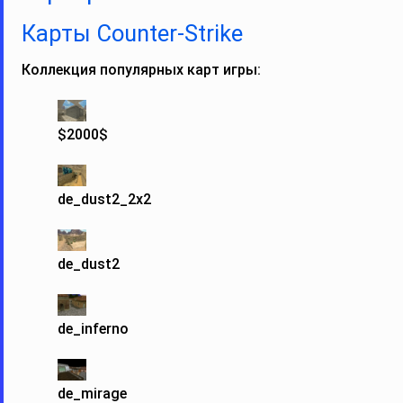
Карты Counter‑Strike
Коллекция популярных карт игры:
$2000$
de_dust2_2x2
de_dust2
de_inferno
de_mirage