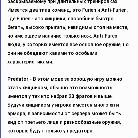
раскрываемому при длительных тренировках.
Имеется два типа команд, это Furien и Anti-Furien.
Где Furien - это хищники, способные быстро
бегать, высоко прыгать, невидимы стоя на месте,
но имеющие в наличие только нож. Anti-Furen -
люди, у которых имеется все основное оружие, но
они не обладают какими то особыми
характеристиками.
Predator
- В этом моде за хорошую игру можно
стать хищником, обычно это возможность
имеется у тех кто набрал 20 фрагов и выше.
Будучи хищником у игрока имеется много хп и
армора, в зависимости от сервера может быть
вид от третьего лица и разнообразные оружия,
которые будут только у предатора.