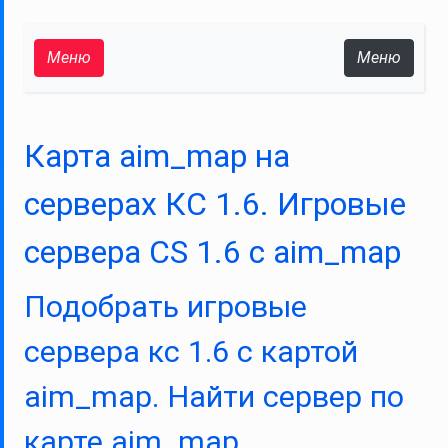
Меню
Меню
Карта aim_map на
серверах КС 1.6. Игровые
сервера CS 1.6 с aim_map
Подобрать игровые
сервера кс 1.6 с картой
aim_map. Найти сервер по
карте aim_map