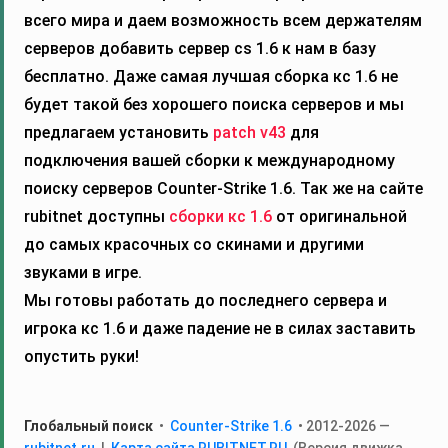
всего мира и даем возможность всем держателям
серверов добавить сервер cs 1.6 к нам в базу
бесплатно. Даже самая лучшая сборка кс 1.6 не
будет такой без хорошего поиска серверов и мы
предлагаем установить
patch v43
для
подключения вашей сборки к международному
поиску серверов Counter-Strike 1.6. Так же на сайте
rubitnet доступны
сборки кс 1.6
от оригинальной
до самых красочных со скинами и другими
звуками в игре.
Мы готовы работать до последнего сервера и
игрока кс 1.6 и даже падение не в силах заставить
опустить руки!
Глобальный поиск
•
Counter-Strike 1.6
• 2012-2026 —