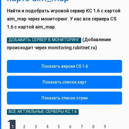
Найти и подобрать игровой сервер КС 1.6 с картой
aim_map через мониторинг. У нас все сервера CS
1.6 с картой aim_map.
(Добавление
ДОБАВИТЬ СЕРВЕР В МОНИТОРИНГ
происходит через monitoring.rubitnet.ru)
Показать версии CS 1.6
Показать список карт
Показать список стран
ВСЕ АКТУАЛЬНЫЕ СЕРВЕРЫ КС 1.6
1
2
3
4
5
6
7
8
9