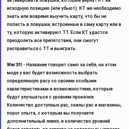
активировать ловушки, которые вернут КТ на
исходную позицию (или убьют). КТ же необходимо
знать или вовремя выучить карту, что бы не
попасть в ловушки, встроенные в саму карту или в
ту, которую активируют ТТ. Если КТ удастся
преодолеть все препятствия, они смогут
расправиться с ТТ и выиграть.
War3ft
- Название говорит само за себя, на этом
моде у вас будет возможность выбрать
определенную расу со своими особыми
характеристиками и возможностями, которые
будут улучшаться с уровнем прокачки.
Количество доступных рас, скилы рас и магазины,
порог опыта, с которым вы получаете
дополнительный левел, и количество уровней