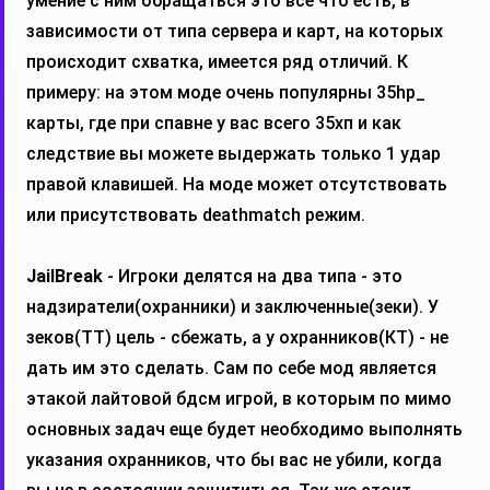
умение с ним обращаться это все что есть, в
зависимости от типа сервера и карт, на которых
происходит схватка, имеется ряд отличий. К
примеру: на этом моде очень популярны 35hp_
карты, где при спавне у вас всего 35хп и как
следствие вы можете выдержать только 1 удар
правой клавишей. На моде может отсутствовать
или присутствовать deathmatch режим.
JailBreak
- Игроки делятся на два типа - это
надзиратели(охранники) и заключенные(зеки). У
зеков(ТТ) цель - сбежать, а у охранников(КТ) - не
дать им это сделать. Сам по себе мод является
этакой лайтовой бдсм игрой, в которым по мимо
основных задач еще будет необходимо выполнять
указания охранников, что бы вас не убили, когда