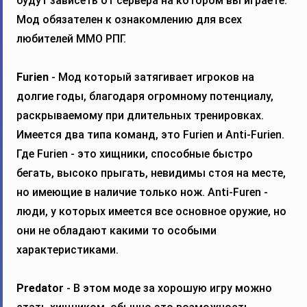
будут зависеть от сервера на котором вы играете.
Мод обязателен к ознакомлению для всех
любителей ММО РПГ.
Furien
- Мод который затягивает игроков на
долгие годы, благодаря огромному потенциалу,
раскрываемому при длительных тренировках.
Имеется два типа команд, это Furien и Anti-Furien.
Где Furien - это хищники, способные быстро
бегать, высоко прыгать, невидимы стоя на месте,
но имеющие в наличие только нож. Anti-Furen -
люди, у которых имеется все основное оружие, но
они не обладают какими то особыми
характеристиками.
Predator
- В этом моде за хорошую игру можно