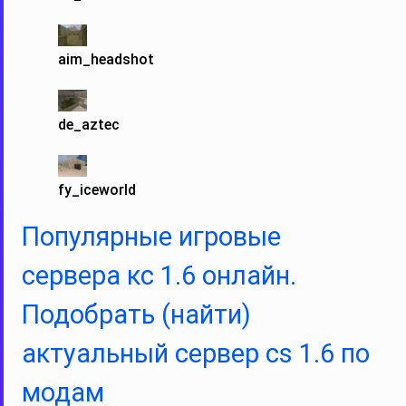
aim_headshot
de_aztec
fy_iceworld
Популярные игровые
сервера кс 1.6 онлайн.
Подобрать (найти)
актуальный сервер cs 1.6 по
модам