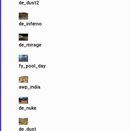
de_dust2
de_inferno
de_mirage
fy_pool_day
awp_india
de_nuke
de_dust