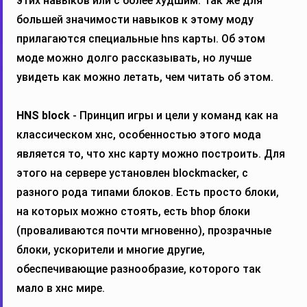
этих навыков или с более худшим. Так же для
большей значимости навыков к этому моду
прилагаются специальные hns карты. Об этом
моде можно долго рассказывать, но лучше
увидеть как можно летать, чем читать об этом.
HNS block
- Принцип игры и цели у команд как на
классическом хнс, особенностью этого мода
является то, что хнс карту можно построить. Для
этого на сервере установлен blockmacker, с
разного рода типами блоков. Есть просто блоки,
на которых можно стоять, есть bhop блоки
(проваливаются почти мгновенно), прозрачные
блоки, ускорители и многие другие,
обеспечивающие разнообразие, которого так
мало в хнс мире.