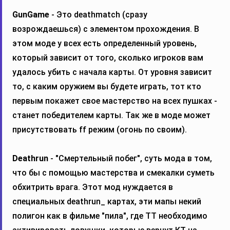
GunGame
- Это deathmatch (сразу
возрождаешься) с элементом прохождения. В
этом моде у всех есть определенный уровень,
который зависит от того, сколько игроков вам
удалось убить с начала карты. От уровня зависит
то, с каким оружием вы будете играть, тот кто
первым покажет свое мастерство на всех пушках -
станет победителем карты. Так же в моде может
присутствовать ff режим (огонь по своим).
Deathrun
- "Смертельный побег", суть мода в том,
что бы с помощью мастерства и смекалки суметь
обхитрить врага. Этот мод нуждается в
специальных deathrun_ картах, эти мапы некий
полигон как в фильме "пила", где ТТ необходимо