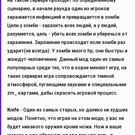
на таком сервере проходит по определенному
сценарию, в начале раунда один из игроков
заражается инфекцией и превращается в зомби.
Цели у зомби - заразить всех людей, а у людей,
разумеется, цель - убить всех зомби и уберечься от
заражения. Заражение происходит если зомби раз
ударит(не всегда). У зомби много hp, они быстры и
жаждут человеченки. Данный мод один из самых
популярных среди тех, что в корне меняют игру, на
таких серверах игра сопровождается темной
атмосферой, пугающими звуками и специальными
zm_ картами, дабы скрасить игровой процесс.
Knife
- Один из самых старых, но далеко не худших
модов. Понятно, что играя на этом моде, у вас не
будет никакого оружия кроме ножа. Нож и ваше