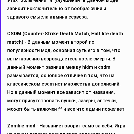
этих "облегчений" и "улучшений" в данном моде
зависит исключительно от воображения и
здравого смысла админа сервера.
CSDM (Counter-Strike Death Match, Half life death
match)
- В данным момент второй по
популярности мод, основная суть его в том, что
вы мгновенно возрождаетесь после смерти. В
данный момент разница между hldm и csdm
размывается, основное отличие в том, что на
классическом csdm нет множества дополнений.
Но в данный момент все зависит от названия,
могут присутствовать пушки, лазеры, аптечки,
может быть включен ff и все что админ пожелает.
Zombie mod
- Название говорит само за себя. Игра