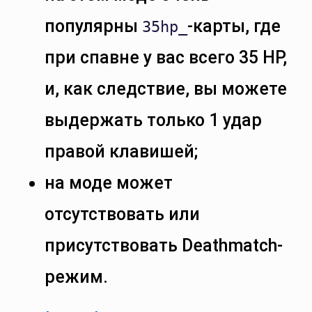
популярны
-карты, где
35hp_
при спавне у вас всего 35 HP,
и, как следствие, вы можете
выдержать только 1 удар
правой клавишей;
на моде может
отсутствовать или
присутствовать Deathmatch-
режим.