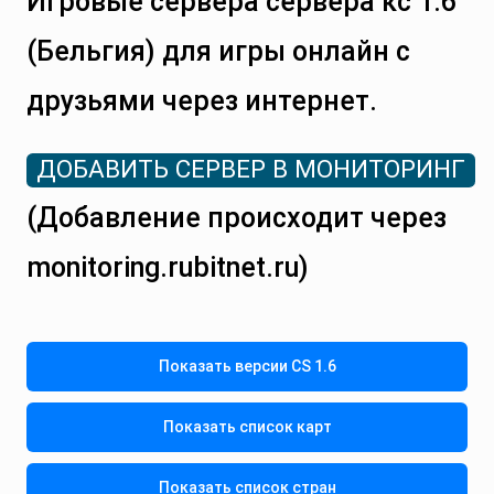
Игровые сервера сервера кс 1.6
(Бельгия) для игры онлайн с
друзьями через интернет.
ДОБАВИТЬ СЕРВЕР В МОНИТОРИНГ
(Добавление происходит через
monitoring.rubitnet.ru)
Показать версии CS 1.6
Показать список карт
Показать список стран