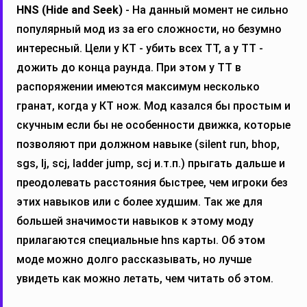
HNS (Hide and Seek)
- На данный момент не сильно
популярный мод из за его сложности, но безумно
интересный. Цели у КТ - убить всех ТТ, а у ТТ -
дожить до конца раунда. При этом у ТТ в
распоряжении имеются максимум несколько
гранат, когда у КТ нож. Мод казался бы простым и
скучным если бы не особенности движка, которые
позволяют при должном навыке (silent run, bhop,
sgs, lj, scj, ladder jump, scj и.т.п.) прыгать дальше и
преодолевать расстояния быстрее, чем игроки без
этих навыков или с более худшим. Так же для
большей значимости навыков к этому моду
прилагаются специальные hns карты. Об этом
моде можно долго рассказывать, но лучше
увидеть как можно летать, чем читать об этом.