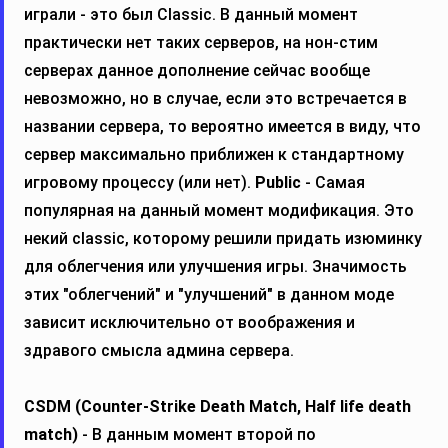
играли - это был Classic. В данный момент
практически нет таких серверов, на нон-стим
серверах данное дополнение сейчас вообще
невозможно, но в случае, если это встречается в
названии сервера, то вероятно имеется в виду, что
сервер максимально приближен к стандартному
игровому процессу (или нет).
Public
- Самая
популярная на данный момент модификация. Это
некий classic, которому решили придать изюминку
для облегчения или улучшения игры. Значимость
этих "облегчений" и "улучшений" в данном моде
зависит исключительно от воображения и
здравого смысла админа сервера.
CSDM (Counter-Strike Death Match, Half life death
match)
- В данным момент второй по