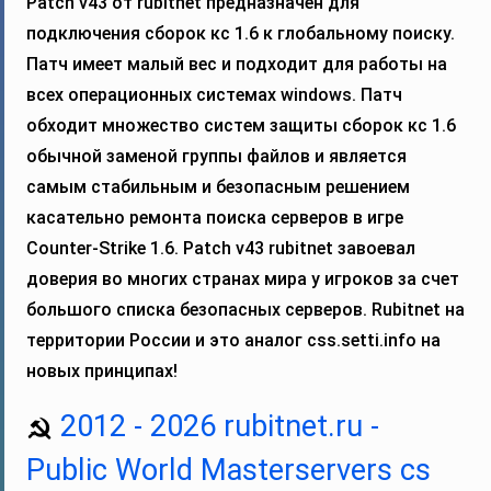
Patch v43 от rubitnet предназначен для
подключения сборок кс 1.6 к глобальному поиску.
Патч имеет малый вес и подходит для работы на
всех операционных системах windows. Патч
обходит множество систем защиты сборок кс 1.6
обычной заменой группы файлов и является
самым стабильным и безопасным решением
касательно ремонта поиска серверов в игре
Counter-Strike 1.6. Patch v43 rubitnet завоевал
доверия во многих странах мира у игроков за счет
большого списка безопасных серверов. Rubitnet на
территории России и это аналог css.setti.info на
новых принципах!
2012 - 2026 rubitnet.ru -
Public World Masterservers cs