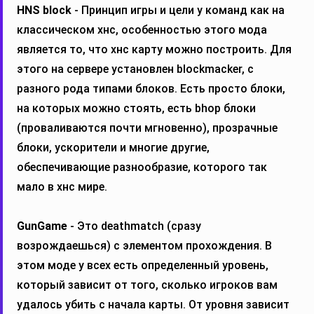
HNS block
- Принцип игры и цели у команд как на
классическом хнс, особенностью этого мода
является то, что хнс карту можно построить. Для
этого на сервере установлен blockmacker, с
разного рода типами блоков. Есть просто блоки,
на которых можно стоять, есть bhop блоки
(проваливаются почти мгновенно), прозрачные
блоки, ускорители и многие другие,
обеспечивающие разнообразие, которого так
мало в хнс мире.
GunGame
- Это deathmatch (сразу
возрождаешься) с элементом прохождения. В
этом моде у всех есть определенный уровень,
который зависит от того, сколько игроков вам
удалось убить с начала карты. От уровня зависит