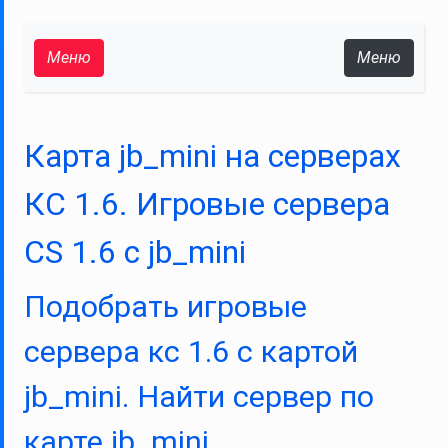
Меню
Меню
Карта jb_mini на серверах
КС 1.6. Игровые сервера
CS 1.6 с jb_mini
Подобрать игровые
сервера кс 1.6 с картой
jb_mini. Найти сервер по
карте jb_mini