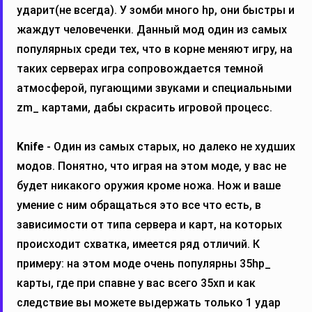
ударит(не всегда). У зомби много hp, они быстры и
жаждут человеченки. Данный мод один из самых
популярных среди тех, что в корне меняют игру, на
таких серверах игра сопровождается темной
атмосферой, пугающими звуками и специальными
zm_ картами, дабы скрасить игровой процесс.
Knife
- Один из самых старых, но далеко не худших
модов. Понятно, что играя на этом моде, у вас не
будет никакого оружия кроме ножа. Нож и ваше
умение с ним обращаться это все что есть, в
зависимости от типа сервера и карт, на которых
происходит схватка, имеется ряд отличий. К
примеру: на этом моде очень популярны 35hp_
карты, где при спавне у вас всего 35хп и как
следствие вы можете выдержать только 1 удар