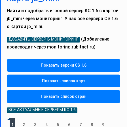
Найти и подобрать игровой сервер КС 1.6 с картой
jb_mini через мониторинг. У нас все сервера CS 1.6
с картой jb_mini.
(Добавление
ДОБАВИТЬ СЕРВЕР В МОНИТОРИНГ
происходит через monitoring.rubitnet.ru)
Показать версии CS 1.6
Показать список карт
Показать список стран
ВСЕ АКТУАЛЬНЫЕ СЕРВЕРЫ КС 1.6
1
2
3
4
5
6
7
8
9