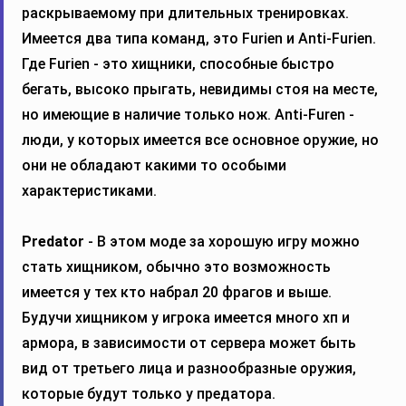
раскрываемому при длительных тренировках.
Имеется два типа команд, это Furien и Anti-Furien.
Где Furien - это хищники, способные быстро
бегать, высоко прыгать, невидимы стоя на месте,
но имеющие в наличие только нож. Anti-Furen -
люди, у которых имеется все основное оружие, но
они не обладают какими то особыми
характеристиками.
Predator
- В этом моде за хорошую игру можно
стать хищником, обычно это возможность
имеется у тех кто набрал 20 фрагов и выше.
Будучи хищником у игрока имеется много хп и
армора, в зависимости от сервера может быть
вид от третьего лица и разнообразные оружия,
которые будут только у предатора.