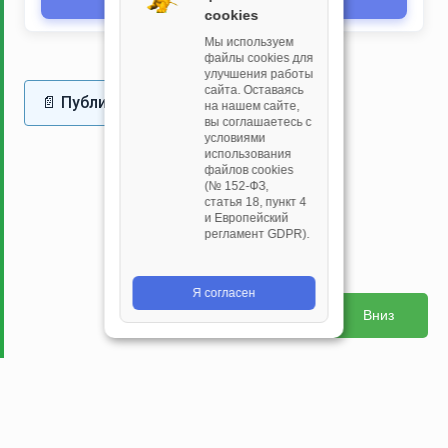
(Asia/Irkutsk)
cookies
Мы используем
файлы cookies для
улучшения работы
сайта. Оставаясь
📄 Публичная оферта
на нашем сайте,
вы соглашаетесь с
условиями
использования
файлов cookies
(№ 152‑ФЗ,
статья 18, пункт 4
и Европейский
регламент GDPR).
Я согласен
Вниз