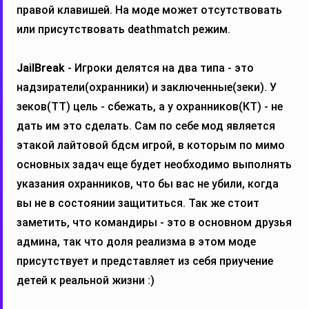
правой клавишей. На моде может отсутствовать
или присутствовать deathmatch режим.
JailBreak
- Игроки делятся на два типа - это
надзиратели(охранники) и заключенные(зеки). У
зеков(ТТ) цель - сбежать, а у охранников(КТ) - не
дать им это сделать. Сам по себе мод является
этакой лайтовой бдсм игрой, в которым по мимо
основных задач еще будет необходимо выполнять
указания охранников, что бы вас не убили, когда
вы не в состоянии защититься. Так же стоит
заметить, что командиры - это в основном друзья
админа, так что доля реализма в этом моде
присутствует и представляет из себя приучение
детей к реальной жизни :)