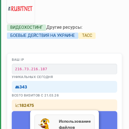
Другие ресурсы:
ВИДЕОХОСТИНГ
БОЕВЫЕ ДЕЙСТВИЯ НА УКРАИНЕ
ТАСС
ВАШ IP
216.73.216.187
УНИКАЛЬНЫХ СЕГОДНЯ
343
ВСЕГО ВИЗИТОВ С 21.03.26
182475
Текущее время
Использование
⏰
09.08.2026 04:49:40
файлов