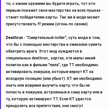
то, с каким оружием вы будете играть, тот кто
первым покажет свое мастерство на всех пушках -
станет победителем карты. Так же в моде может
присутствовать ff режим (огонь по своим).
Deathrun
- "Смертельный побег", суть мода в том,
что бы с помощью мастерства и смекалки суметь
обхитрить врага. Этот мод нуждается в
специальных deathrun_ картах, эти мапы некий
полигон как в фильме "пила", где ТТ необходимо
активировать ловушки, которые вернут КТ на
исходную позицию (или убьют). КТ же необходимо
знать или вовремя выучить карту, что бы не
попасть в ловушки, встроенные в саму карту или в
ту, которую активируют ТТ. Если КТ удастся
преодолеть все препятствия, они смогут