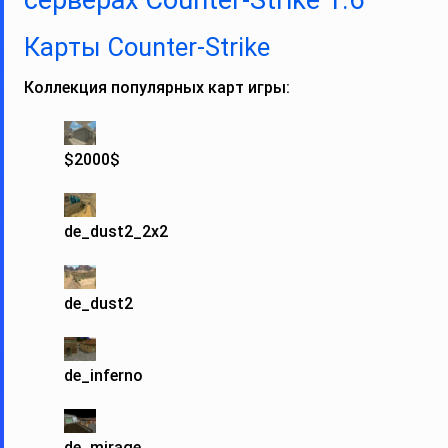
серверах Counter-Strike 1.6
Карты Counter‑Strike
Коллекция популярных карт игры:
$2000$
de_dust2_2x2
de_dust2
de_inferno
de_mirage