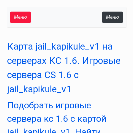
Меню
Меню
Карта jail_kapikule_v1 на
серверах КС 1.6. Игровые
сервера CS 1.6 с
jail_kapikule_v1
Подобрать игровые
сервера кс 1.6 с картой
jail_kapikule_v1. Найти