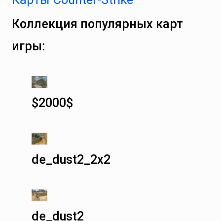
Коллекция популярных карт
игры:
$2000$
de_dust2_2x2
de_dust2