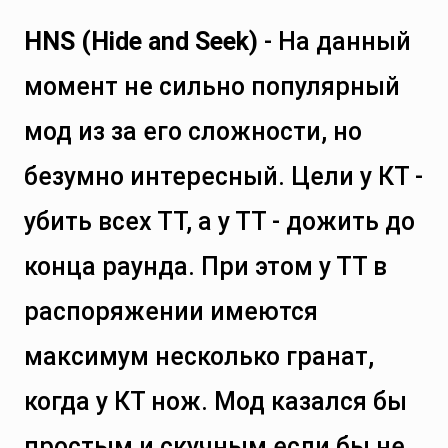
HNS (Hide and Seek)
- На данный
момент не сильно популярный
мод из за его сложности, но
безумно интересный. Цели у КТ -
убить всех ТТ, а у ТТ - дожить до
конца раунда. При этом у ТТ в
распоряжении имеются
максимум несколько гранат,
когда у КТ нож. Мод казался бы
простым и скучным если бы не