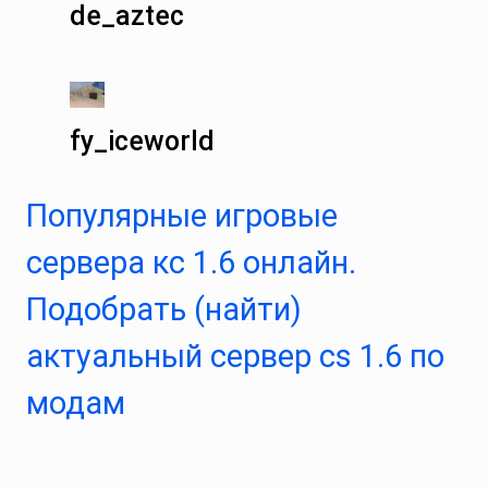
de_aztec
fy_iceworld
Популярные игровые
сервера кс 1.6 онлайн.
Подобрать (найти)
актуальный сервер cs 1.6 по
модам