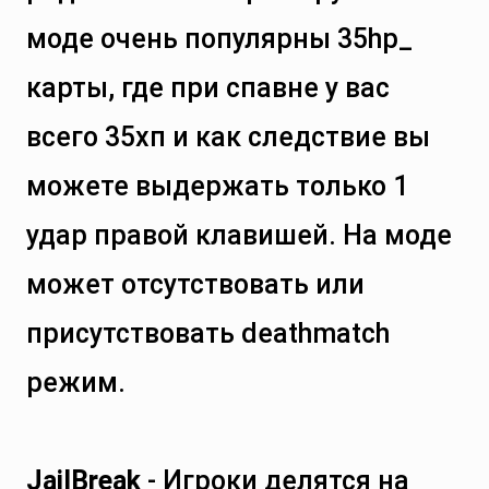
моде очень популярны 35hp_
карты, где при спавне у вас
всего 35хп и как следствие вы
можете выдержать только 1
удар правой клавишей. На моде
может отсутствовать или
присутствовать deathmatch
режим.
JailBreak
- Игроки делятся на