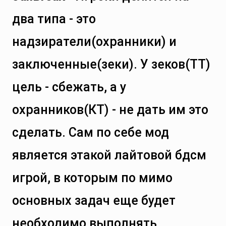
два типа - это
надзиратели(охранники) и
заключенные(зеки). У зеков(ТТ)
цель - сбежать, а у
охранников(КТ) - не дать им это
сделать. Сам по себе мод
является этакой лайтовой бдсм
игрой, в которым по мимо
основных задач еще будет
необходимо выполнять