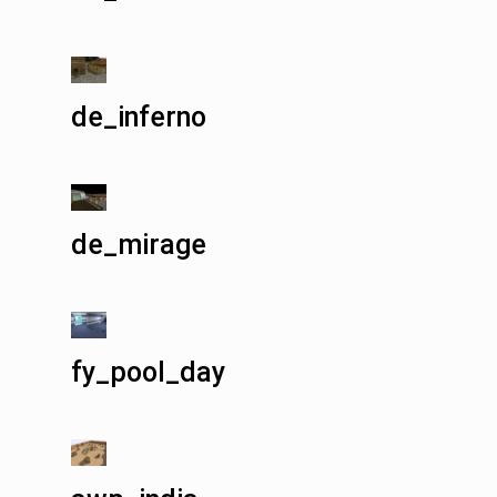
de_inferno
de_mirage
fy_pool_day