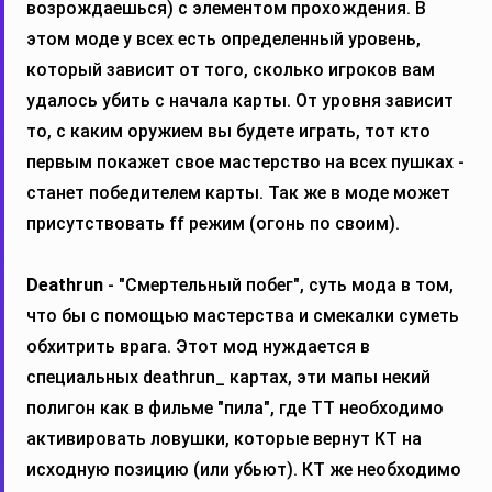
возрождаешься) с элементом прохождения. В
этом моде у всех есть определенный уровень,
который зависит от того, сколько игроков вам
удалось убить с начала карты. От уровня зависит
то, с каким оружием вы будете играть, тот кто
первым покажет свое мастерство на всех пушках -
станет победителем карты. Так же в моде может
присутствовать ff режим (огонь по своим).
Deathrun
- "Смертельный побег", суть мода в том,
что бы с помощью мастерства и смекалки суметь
обхитрить врага. Этот мод нуждается в
специальных deathrun_ картах, эти мапы некий
полигон как в фильме "пила", где ТТ необходимо
активировать ловушки, которые вернут КТ на
исходную позицию (или убьют). КТ же необходимо