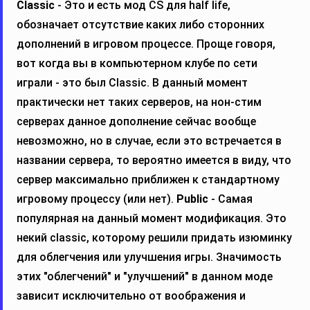
Classic
- Это и есть мод CS для half life,
обозначает отсутствие каких либо сторонних
дополнений в игровом процессе. Проще говоря,
вот когда вы в компьютерном клубе по сети
играли - это был Classic. В данный момент
практически нет таких серверов, на нон-стим
серверах данное дополнение сейчас вообще
невозможно, но в случае, если это встречается в
названии сервера, то вероятно имеется в виду, что
сервер максимально приближен к стандартному
игровому процессу (или нет).
Public
- Самая
популярная на данный момент модификация. Это
некий classic, которому решили придать изюминку
для облегчения или улучшения игры. Значимость
этих "облегчений" и "улучшений" в данном моде
зависит исключительно от воображения и