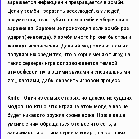
заражается инфекцией и превращается в зомби.
Цели у зомби - заразить всех людей, а у людей,
разумеется, цель - убить всех зомби и уберечься от
заражения. Заражение происходит если зомби раз
ударит(не всегда). У зомби много hp, они быстры и
жаждут человеченки. Данный мод один из самых
популярных среди тех, что в корне меняют игру, на
таких серверах игра сопровождается темной
атмосферой, пугающими звуками и специальными
zm_ картами, дабы скрасить игровой процесс.
Knife
- Один из самых старых, но далеко не худших
модов. Понятно, что играя на этом моде, у вас не
будет никакого оружия кроме ножа. Нож и ваше
умение с ним обращаться это все что есть, в
зависимости от типа сервера и карт, на которых