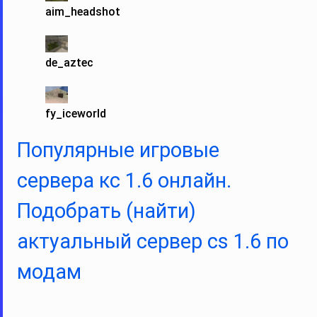
aim_headshot
de_aztec
fy_iceworld
Популярные игровые
сервера кс 1.6 онлайн.
Подобрать (найти)
актуальный сервер cs 1.6 по
модам