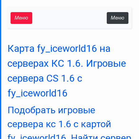
Меню
Меню
Карта fy_iceworld16 на
серверах КС 1.6. Игровые
сервера CS 1.6 с
fy_iceworld16
Подобрать игровые
сервера кс 1.6 с картой
fy_iceworld16. Найти сервер