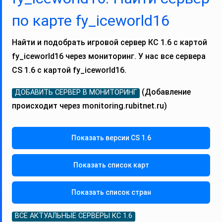
по карте fy_iceworld16
Найти и подобрать игровой сервер КС 1.6 с картой
fy_iceworld16 через мониторинг. У нас все сервера
CS 1.6 с картой fy_iceworld16.
(Добавление
ДОБАВИТЬ СЕРВЕР В МОНИТОРИНГ
происходит через monitoring.rubitnet.ru)
Показать версии CS 1.6
Показать список карт
Показать список стран
ВСЕ АКТУАЛЬНЫЕ СЕРВЕРЫ КС 1.6