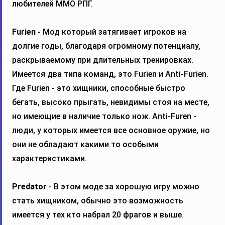
любителей ММО РПГ.
Furien
- Мод который затягивает игроков на
долгие годы, благодаря огромному потенциалу,
раскрываемому при длительных тренировках.
Имеется два типа команд, это Furien и Anti-Furien.
Где Furien - это хищники, способные быстро
бегать, высоко прыгать, невидимы стоя на месте,
но имеющие в наличие только нож. Anti-Furen -
люди, у которых имеется все основное оружие, но
они не обладают какими то особыми
характеристиками.
Predator
- В этом моде за хорошую игру можно
стать хищником, обычно это возможность
имеется у тех кто набрал 20 фрагов и выше.