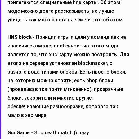
прилагаются специальные hns карты. Об этом
моде можно долго рассказывать, но лучше
увидеть как можно летать, чем читать об этом.
HNS block
- Принцип игры и цели у команд как на
классическом хнс, особенностью этого мода
является то, что хнс карту можно построить. Для
этого на сервере установлен blockmacker, с
разного рода типами блоков. Есть просто блоки,
на которых можно стоять, есть bhop блоки
(проваливаются почти мгновенно), прозрачные
блоки, ускорители и многие другие,
обеспечивающие разнообразие, которого так
мало в хнс мире.
GunGame
- Это deathmatch (сразу