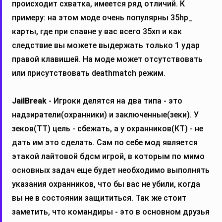
происходит схватка, имеется ряд отличий. К
примеру: на этом моде очень популярны 35hp_
карты, где при спавне у вас всего 35хп и как
следствие вы можете выдержать только 1 удар
правой клавишей. На моде может отсутствовать
или присутствовать deathmatch режим.
JailBreak
- Игроки делятся на два типа - это
надзиратели(охранники) и заключенные(зеки). У
зеков(ТТ) цель - сбежать, а у охранников(КТ) - не
дать им это сделать. Сам по себе мод является
этакой лайтовой бдсм игрой, в которым по мимо
основных задач еще будет необходимо выполнять
указания охранников, что бы вас не убили, когда
вы не в состоянии защититься. Так же стоит
заметить, что командиры - это в основном друзья