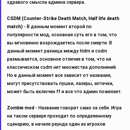
здравого смысла админа сервера.
CSDM (Counter-Strike Death Match, Half life death
match)
- В данным момент второй по
популярности мод, основная суть его в том, что
вы мгновенно возрождаетесь после смерти. В
данный момент разница между hldm и csdm
размывается, основное отличие в том, что на
классическом csdm нет множества дополнений.
Но в данный момент все зависит от названия,
могут присутствовать пушки, лазеры, аптечки,
может быть включен ff и все что админ пожелает.
Zombie mod
- Название говорит само за себя. Игра
на таком сервере проходит по определенному
сценарию, в начале раунда один из игроков