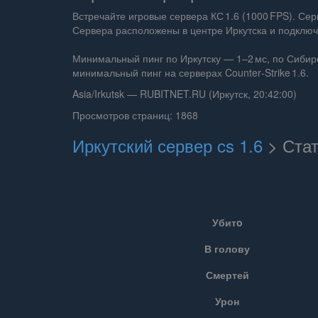
Встречайте игровые сервера КС 1.6 (1000 FPS). С
Сервера расположены в центре Иркутска и подключе
Минимальный пинг по Иркутску — 1–2 мс, по Сибир
минимальный пинг на серверах Counter‑Strike 1.6.
Asia/Irkutsk — RUBITNET.RU (Иркутск, 20:42:00)
Просмотров страниц: 1868
Иркутский сервер cs 1.6
> Ста
Убитo
В голову
Смертей
Урон