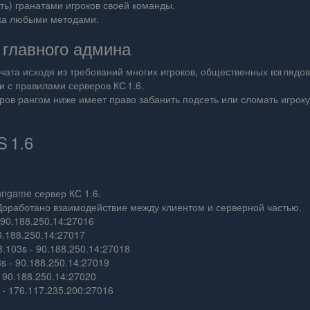
) гранатами игроков своей команды.
ка любыми методами.
 главного админа
чата исходя из требований многих игроков, общественных взглядов
и с правилами серверов КС 1.6.
в рангом ниже имеет право забанить подсеть или сломать игроку К
S 1.6
gungame сервер КС 1.6.
Доработано взаимодействие между клиентом и серверной частью.
90.188.250.14:27016
.188.250.14:27017
03s - 90.188.250.14:27018
- 90.188.250.14:27019
90.188.250.14:27020
- 176.117.235.200:27016