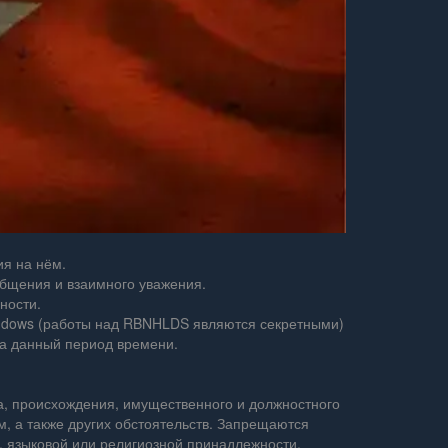
я на нём.
общения и взаимного уважения.
ности.
Windows (работы над RBNHLDS являются секретными)
на данный период времени.
ка, происхождения, имущественного и должностного
, а также других обстоятельств. Запрещаются
, языковой или религиозной принадлежности.