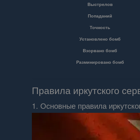
Выстрелов
Попаданий
Точность
Установлено бомб
Взорвано бомб
Разминировано бомб
Правила иркутского се
1. Основные правила иркутского