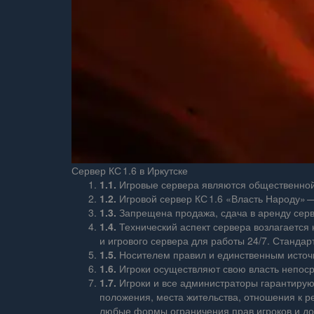
Сервер КС 1.6 в Иркутске
1.1.
Игровые сервера являются общественной,
1.2.
Игровой сервер КС 1.6 «Власть Народу» 
1.3.
Запрещена продажа, сдача в аренду серв
1.4.
Технический аспект сервера возлагается
и игрового сервера для работы 24/7. Станда
1.5.
Носителем правил и единственным источн
1.6.
Игроки осуществляют свою власть непосре
1.7.
Игроки и все администраторы гарантируют
положения, места жительства, отношения к р
любые формы ограничения прав игроков и дос