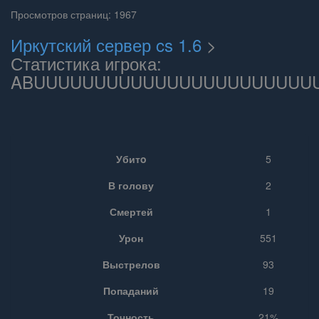
Просмотров страниц: 1967
Иркутский сервер cs 1.6
>
Статистика игрока:
ABUUUUUUUUUUUUUUUUUUUUUUU
Убитo
5
В голову
2
Смертей
1
Урон
551
Выстрелов
93
Попаданий
19
Точность
21%