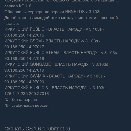
сервер КС 1.6.
Обновлены сервера до версии RBNHLDS v 3.103s.
Доработано взаимодействие между клиентом и серверной
частью.
ИРКУТСКИЙ PUBLIC - ВЛАСТЬ НАРОДУ - v 3.103s -
90.188.250.14:27016
ИРКУТСКИЙ CSDM - ВЛАСТЬ НАРОДУ -v 3.103s -
90.188.250.14:27017
ИРКУТСКИЙ PUBLIC STEAM - ВЛАСТЬ НАРОДУ - v 3.103s -
90.188.250.14:27018
ИРКУТСКИЙ GUNGAME - ВЛАСТЬ НАРОДУ - v 3.103s -
90.188.250.14:27019
ИРКУТСКИЙ CW-MIX - ВЛАСТЬ НАРОДУ - v 3.103s -
90.188.250.14:27020
ИРКУТСКИЙ PUBLIC 3 - ВЛАСТЬ НАРОДУ - v 3.103s -
176.117.235.200:27016
*b - бетта версия
*s - стабильная версия
Скачать CS 1.6 с rubitnet.ru