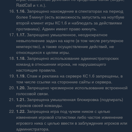
RaidCall и т. п.).
1.16.
Запрещено нахождение в спектаторах на период
более 5 минут (есть возможность запустить на ноутбуке
второй клиент игры КС 1.6 и наблюдать за действиями
противника). Админ имеет право кикнуть.
1.17.
Запрещено умышленное, неоднократное
невыполнение задач на карте (в том числе регулярное
кемперство), а также осуществление действий, не
относящихся к целям игры.
1.18.
Запрещено использование администраторских
команд в отношении игрока, не нарушающего
настоящие правила.
1.19.
Спам и реклама на сервере КС 1.6 запрещены, в
том числе ссылки на сторонние сайты и сервера.
1.20.
Запрещено чрезмерное использование встроенной
голосовой связи.
1.21.
Запрещена умышленная блокировка (подпирать)
игроков своей команды.
1.22.
Запрещена игра под чужим ником с целью
изменения игровой статистики либо частое изменение
игрового ника с целью ввести в заблуждение игроков или
администратора.