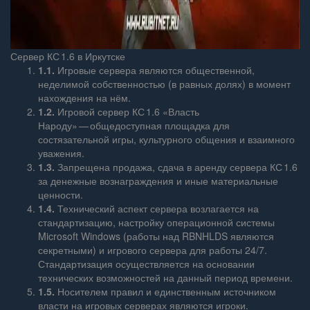
Сервер КС 1.6 в Иркутске
1.1.
Игровые сервера являются общественной,
неделимой собственностью (в равных долях) в момент
нахождения на нём.
1.2.
Игровой сервер КС 1.6 «Власть
Народу» — общедоступная площадка для
состязательной игры, культурного общения и взаимного
уважения.
1.3.
Запрещена продажа, сдача в аренду сервера КС 1.6
за денежные вознаграждения и иные материальные
ценности.
1.4.
Технический аспект сервера возлагается на
стандартизацию, настройку операционной системы
Microsoft Windows (работы над RBNHLDS являются
секретными) и игрового сервера для работы 24/7.
Стандартизация осуществляется на основании
технических возможностей на данный период времени.
1.5.
Носителем правил и единственным источником
власти на игровых серверах являются игроки.