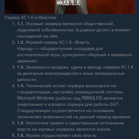
Сервер КС 1.6 в Иркутске
1.1.
Игровые сервера являются общественной,
неделимой собственностью (в равных долях) в момент
нахождения на нём.
1.2.
Игровой сервер КС 1.6 «Власть
Народу» — общедоступная площадка для
состязательной игры, культурного общения и взаимного
уважения.
1.3.
Запрещена продажа, сдача в аренду сервера КС 1.6
за денежные вознаграждения и иные материальные
ценности.
1.4.
Технический аспект сервера возлагается на
стандартизацию, настройку операционной системы
Microsoft Windows (работы над RBNHLDS являются
секретными) и игрового сервера для работы 24/7.
Стандартизация осуществляется на основании
технических возможностей на данный период времени.
1.5.
Носителем правил и единственным источником
власти на игровых серверах являются игроки.
1.6.
Игроки осуществляют свою власть