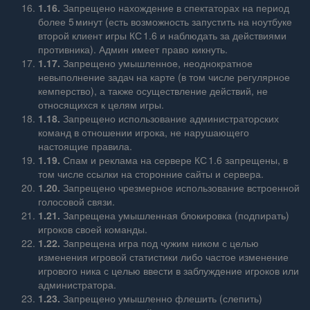
1.16.
Запрещено нахождение в спектаторах на период
более 5 минут (есть возможность запустить на ноутбуке
второй клиент игры КС 1.6 и наблюдать за действиями
противника). Админ имеет право кикнуть.
1.17.
Запрещено умышленное, неоднократное
невыполнение задач на карте (в том числе регулярное
кемперство), а также осуществление действий, не
относящихся к целям игры.
1.18.
Запрещено использование администраторских
команд в отношении игрока, не нарушающего
настоящие правила.
1.19.
Спам и реклама на сервере КС 1.6 запрещены, в
том числе ссылки на сторонние сайты и сервера.
1.20.
Запрещено чрезмерное использование встроенной
голосовой связи.
1.21.
Запрещена умышленная блокировка (подпирать)
игроков своей команды.
1.22.
Запрещена игра под чужим ником с целью
изменения игровой статистики либо частое изменение
игрового ника с целью ввести в заблуждение игроков или
администратора.
1.23.
Запрещено умышленно флешить (слепить)