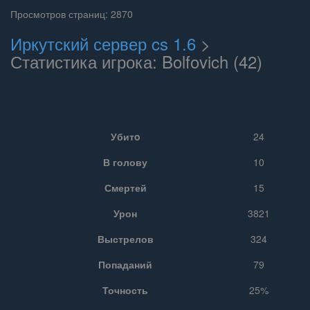
Просмотров страниц: 2870
Иркутский сервер cs 1.6
>
Статистика игрока: Bolfovich (42)
Убитo
24
В голову
10
Смертей
15
Урон
3821
Выстрелов
324
Попаданий
79
Точность
25%