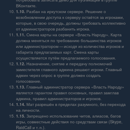
ВКонтакте.
1.10.
Разбан на иркутском сервере. Решение о
возобновлении доступа к серверу остаётся за игроками,
которые, в свою очередь, должны требовать коллективно
от администраторов разбанить игрока.
1.11.
Смена карты на сервере «Власть Народу». Карта
должна меняться по требованию большинства игроков
или администратором — исходя из количества игроков и
габарита предлагаемых карт. Смена карты
осуществляется путём предлагаемого голосования.
1.12.
Назначение, снятие и передачу полномочий
заместителя главного админа решают игроки. Главный
админ через опрос в группе должен создать
голосование.
1.13.
Главный администратор сервера «Власть Народу»
является гарантом правил основных, правил замглав
админа, правил администраторов и игроков.
1.14.
Мат разрешён в пределах разумного, без перехода
на личности.
1.15.
Запрещено использование читов, алиасов, багов
игры, совместные действия по средствам связи (Skype,
RaidCall и т. п.).