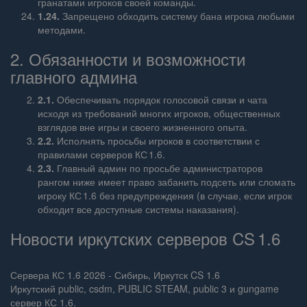
гранатами игроков своей команды.
1.24.
Запрещено обходить систему бана игрока любыми
методами.
2. Обязанности и возможности
главного админа
2.1.
Обеспечивать порядок голосовой связи и чата
исходя из требований многих игроков, общественных
взглядов вне игры и своего жизненного опыта.
2.2.
Исполнять просьбы игроков в соответствии с
правилами серверов КС 1.6.
2.3.
Главный админ по просьбе администраторов
рангом ниже имеет право забанить подсеть или сломать
игроку КС 1.6 без предупреждения (в случае, если игрок
обходит все доступные системы наказания).
Новости иркутских серверов CS 1.6
Сервера КС 1.6 2026 - Сибирь, Иркутск CS 1.6
Иркутский public, csdm, PUBLIC STEAM, public 3 и gungame
сервер КС 1.6.