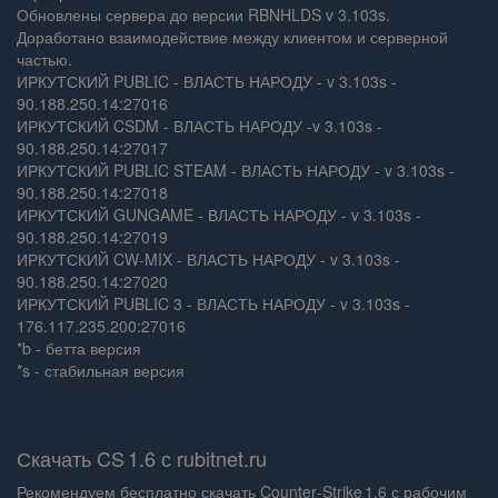
Обновлены сервера до версии RBNHLDS v 3.103s.
Доработано взаимодействие между клиентом и серверной
частью.
ИРКУТСКИЙ PUBLIC - ВЛАСТЬ НАРОДУ - v 3.103s -
90.188.250.14:27016
ИРКУТСКИЙ CSDM - ВЛАСТЬ НАРОДУ -v 3.103s -
90.188.250.14:27017
ИРКУТСКИЙ PUBLIC STEAM - ВЛАСТЬ НАРОДУ - v 3.103s -
90.188.250.14:27018
ИРКУТСКИЙ GUNGAME - ВЛАСТЬ НАРОДУ - v 3.103s -
90.188.250.14:27019
ИРКУТСКИЙ CW-MIX - ВЛАСТЬ НАРОДУ - v 3.103s -
90.188.250.14:27020
ИРКУТСКИЙ PUBLIC 3 - ВЛАСТЬ НАРОДУ - v 3.103s -
176.117.235.200:27016
*b - бетта версия
*s - стабильная версия
Скачать CS 1.6 с rubitnet.ru
Рекомендуем бесплатно скачать Counter‑Strike 1.6 с рабочим